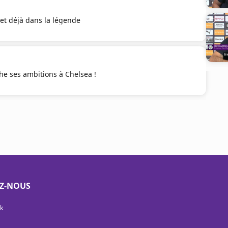
et déjà dans la légende
che ses ambitions à Chelsea !
EZ-NOUS
k