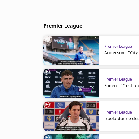
Cookies
Protection des données
Paramétrer mon consentement
Premier League
Premier League
Anderson : "Cit
Premier League
Foden : "C'est un
Premier League
Iraola donne des