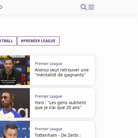
D
OTBALL
#PREMIER LEAGUE
Premier League
Alonso veut retrouver une
"mentalité de gagnants"
Premier League
Yoro : "Les gens oublient
que je n’ai que 20 ans"
Premier League
Tottenham - De Zerbi :