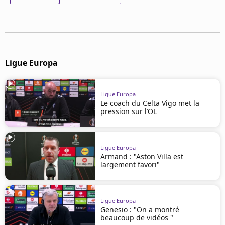
Mentions légales
Cookies
Protection des données
Paramétrer mon consentement
Ligue Europa
Ligue Europa
Le coach du Celta Vigo met la
pression sur l’OL
Ligue Europa
Armand : "Aston Villa est
largement favori"
Ligue Europa
Genesio : "On a montré
beaucoup de vidéos "