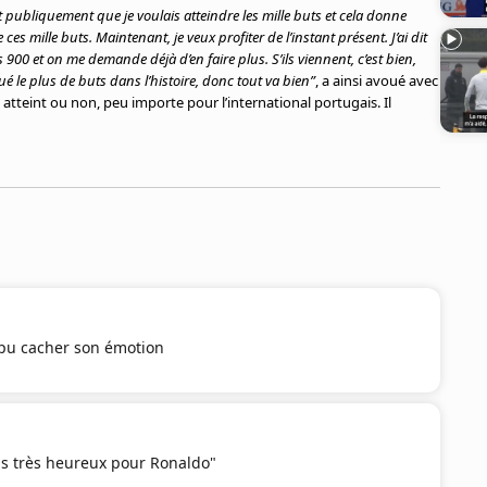
dit publiquement que je voulais atteindre les mille buts et cela donne
s mille buts. Maintenant, je veux profiter de l’instant présent. J’ai dit
es 900 et on me demande déjà d’en faire plus. S’ils viennent, c’est bien,
ué le plus de buts dans l’histoire, donc tout va bien”
, a ainsi avoué avec
 atteint ou non, peu importe pour l’international portugais. Il
s pu cacher son émotion
suis très heureux pour Ronaldo"