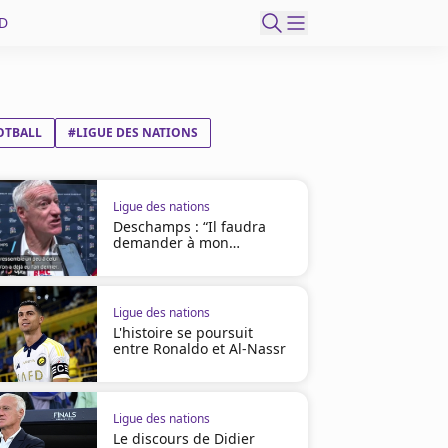
D
OTBALL
#LIGUE DES NATIONS
Ligue des nations
Deschamps : “Il faudra
demander à mon
successeur”
Ligue des nations
L'histoire se poursuit
entre Ronaldo et Al-Nassr
Ligue des nations
Le discours de Didier