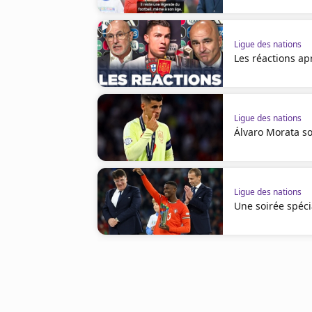
Ligue des nations
Les réactions ap
Ligue des nations
Álvaro Morata so
Ligue des nations
Une soirée spéc