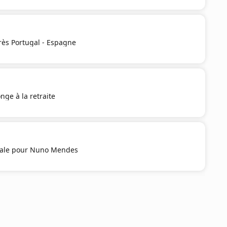
rès Portugal - Espagne
nge à la retraite
iale pour Nuno Mendes