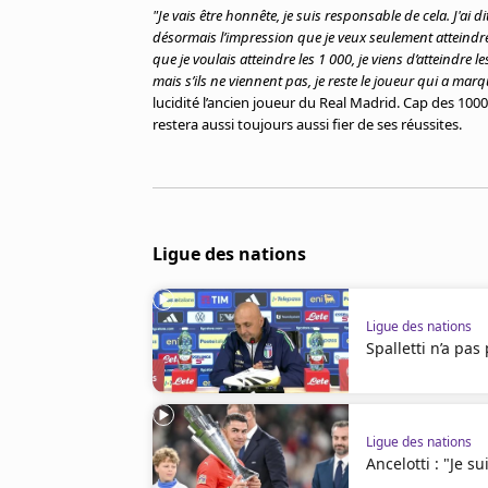
"Je vais être honnête, je suis responsable de cela. J'ai 
désormais l’impression que je veux seulement atteindre ce
que je voulais atteindre les 1 000, je viens d’atteindre l
mais s’ils ne viennent pas, je reste le joueur qui a marq
lucidité l’ancien joueur du Real Madrid. Cap des 1000
restera aussi toujours aussi fier de ses réussites.
Ligue des nations
Ligue des nations
Spalletti n’a pa
Ligue des nations
Ancelotti : "Je 