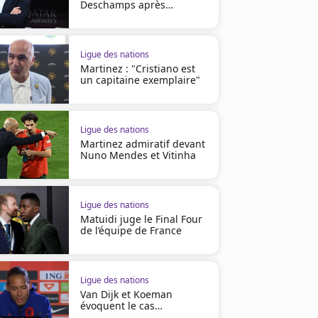
Deschamps après
l’Allemagne
Ligue des nations
Martinez : "Cristiano est
un capitaine exemplaire"
Ligue des nations
Martinez admiratif devant
Nuno Mendes et Vitinha
Ligue des nations
Matuidi juge le Final Four
de l’équipe de France
Ligue des nations
Van Dijk et Koeman
évoquent le cas
Lewandowski