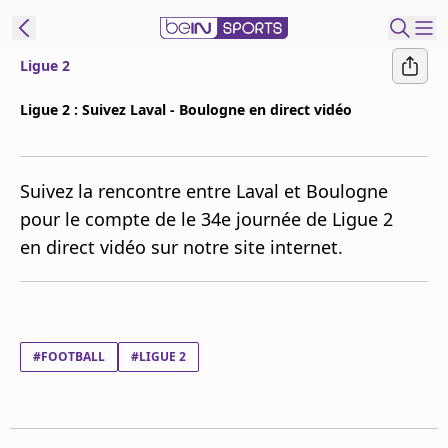
Ligue 2
ORTS CONNECT
Ligue 2 : Suivez Laval - Boulogne en direct vidéo
France
Edition
Suivez la rencontre entre Laval et Boulogne
Replays
pour le compte de le 34e journée de Ligue 2
Podcasts
en direct vidéo sur notre site internet.
En Direct
Gérer les
notifications
#FOOTBALL
#LIGUE 2
Contactez nous
Grille TV
beINSPIRED
CGU