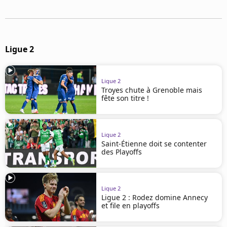
Mentions légales
Cookies
Protection des données
Paramétrer mon consentement
Ligue 2
Ligue 2
Troyes chute à Grenoble mais
fête son titre !
Ligue 2
Saint-Étienne doit se contenter
des Playoffs
Ligue 2
Ligue 2 : Rodez domine Annecy
et file en playoffs