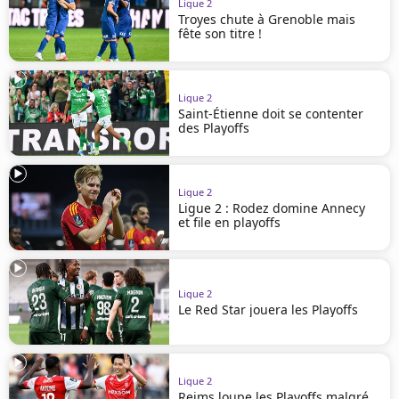
Ligue 2
Troyes chute à Grenoble mais
fête son titre !
Ligue 2
Saint-Étienne doit se contenter
des Playoffs
Ligue 2
Ligue 2 : Rodez domine Annecy
et file en playoffs
Ligue 2
Le Red Star jouera les Playoffs
Ligue 2
Reims loupe les Playoffs malgré