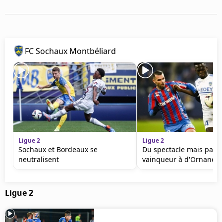
Mentions légales
Cookies
Protection des données
Paramétrer mon consentement
FC Sochaux Montbéliard
Ligue 2
Ligue 2
Sochaux et Bordeaux se
Du spectacle mais pas 
neutralisent
vainqueur à d'Ornano
Ligue 2