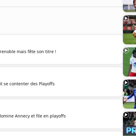
renoble mais fête son titre !
it se contenter des Playoffs
domine Annecy et file en playoffs