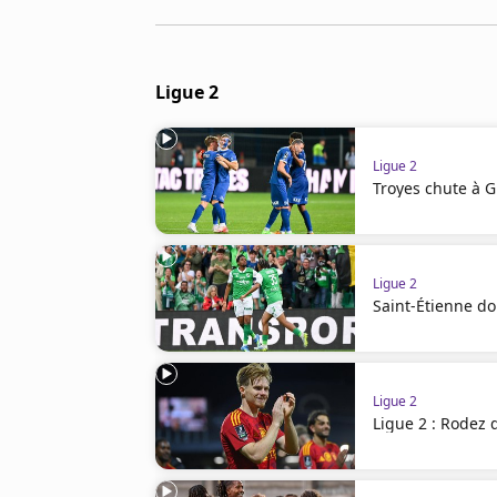
Cookies
Protection des données
Paramétrer mon consentement
Ligue 2
Ligue 2
Troyes chute à G
Ligue 2
Saint-Étienne do
Ligue 2
Ligue 2 : Rodez 