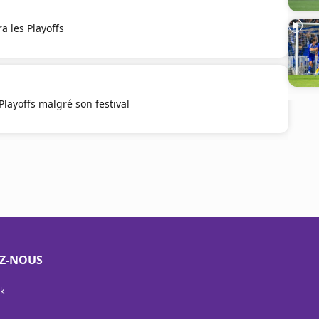
a les Playoffs
Playoffs malgré son festival
EZ-NOUS
k