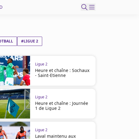
D
OTBALL
#LIGUE 2
Ligue 2
Heure et chaîne : Sochaux
- Saint-Etienne
Ligue 2
Heure et chaîne : Journée
1 de Ligue 2
Ligue 2
Laval maintenu aux