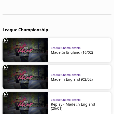
Mentions légales
Cookies
Protection des données
Paramétrer mon consentement
League Championship
League Championship
Made In England (16/02)
League Championship
Made in England (02/02)
League Championship
Replay - Made In England
(26/01)