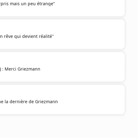
urpris mais un peu étrange”
n rêve qui devient réalité"
5) : Merci Griezmann
e la dernière de Griezmann