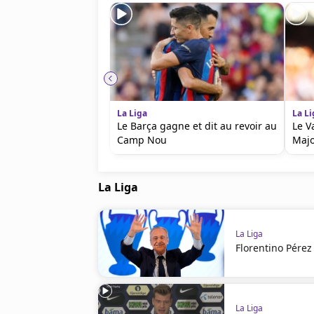
La Liga
La Li
Le Barça gagne et dit au revoir au
Le V
Camp Nou
Majo
La Liga
La Liga
Florentino Pérez
La Liga