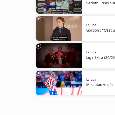
Sørloth : “Pas s
La Liga
Gordon : "C'est u
La Liga
Liga Extra (24/0
La Liga
Mikautadze gâch