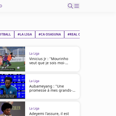
D
OTBALL
#LA LIGA
#CA OSASUNA
#REAL CLUB DEPORTIVO MAJ
La Liga
Vinicius Jr : "Mourinho
veut que je sois moi-
même"
La Liga
Aubameyang : "Une
promesse à mes grands-
parents"
La Liga
Adeyemi l'assure, il est