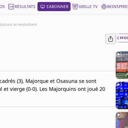
OS
RÉSULTATS
S'ABONNER
GRILLE TV
BEINSPIRE
Osasuna se neutralisent
#FO
cadrés (3), Majorque et Osasuna se sont
 et vierge (0-0). Les Majorquins ont joué 20