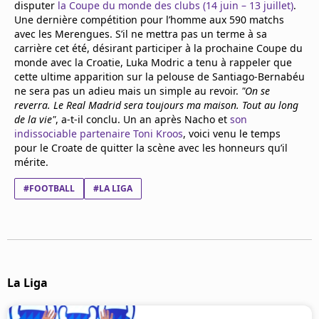
disputer
la Coupe du monde des clubs (14 juin – 13 juillet)
.
Une dernière compétition pour l’homme aux 590 matchs
avec les Merengues. S’il ne mettra pas un terme à sa
carrière cet été, désirant participer à la prochaine Coupe du
monde avec la Croatie, Luka Modric a tenu à rappeler que
cette ultime apparition sur la pelouse de Santiago-Bernabéu
ne sera pas un adieu mais un simple au revoir.
"On se
reverra. Le Real Madrid sera toujours ma maison. Tout au long
de la vie"
, a-t-il conclu. Un an après Nacho et
son
indissociable partenaire Toni Kroos
, voici venu le temps
pour le Croate de quitter la scène avec les honneurs qu’il
mérite.
#FOOTBALL
#LA LIGA
La Liga