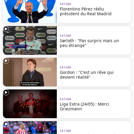
La Liga
Florentino Pérez réélu
président du Real Madrid
La Liga
Sørloth : “Pas surpris mais un
peu étrange”
La Liga
Gordon : "C'est un rêve qui
devient réalité"
La Liga
Liga Extra (24/05) : Merci
Griezmann
La Liga