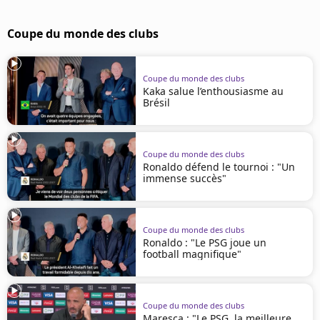
Coupe du monde des clubs
Coupe du monde des clubs
Kaka salue l’enthousiasme au
Brésil
Coupe du monde des clubs
Ronaldo défend le tournoi : "Un
immense succès"
Coupe du monde des clubs
Ronaldo : "Le PSG joue un
football magnifique"
Coupe du monde des clubs
Maresca : "Le PSG, la meilleure