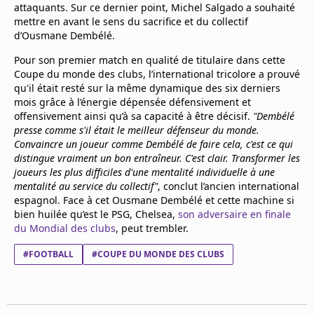
attaquants. Sur ce dernier point, Michel Salgado a souhaité
mettre en avant le sens du sacrifice et du collectif
d’Ousmane Dembélé.
Pour son premier match en qualité de titulaire dans cette
Coupe du monde des clubs, l’international tricolore a prouvé
qu'il était resté sur la même dynamique des six derniers
mois grâce à l’énergie dépensée défensivement et
offensivement ainsi qu’à sa capacité à être décisif.
"Dembélé
presse comme s'il était le meilleur défenseur du monde.
Convaincre un joueur comme Dembélé de faire cela, c'est ce qui
distingue vraiment un bon entraîneur. C'est clair. Transformer les
joueurs les plus difficiles d'une mentalité individuelle à une
mentalité au service du collectif"
, conclut l’ancien international
espagnol. Face à cet Ousmane Dembélé et cette machine si
bien huilée qu’est le PSG, Chelsea,
son adversaire en finale
du Mondial des clubs
, peut trembler.
#FOOTBALL
#COUPE DU MONDE DES CLUBS