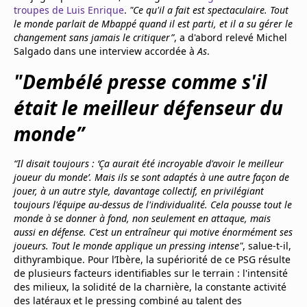
troupes de Luis Enrique
.
"Ce qu'il a fait est spectaculaire. Tout
le monde parlait de Mbappé quand il est parti, et il a su gérer le
changement sans jamais le critiquer”
, a d'abord relevé Michel
Salgado dans une interview accordée à
As
.
"Dembélé presse comme s'il
était le meilleur défenseur du
monde”
“Il disait toujours : ‘Ça aurait été incroyable d'avoir le meilleur
joueur du monde’. Mais ils se sont adaptés à une autre façon de
jouer, à un autre style, davantage collectif, en privilégiant
toujours l'équipe au-dessus de l'individualité. Cela pousse tout le
monde à se donner à fond, non seulement en attaque, mais
aussi en défense. C'est un entraîneur qui motive énormément ses
joueurs. Tout le monde applique un pressing intense"
, salue-t-il,
dithyrambique. Pour l’Ibère, la supériorité de ce PSG résulte
de plusieurs facteurs identifiables sur le terrain : l'intensité
des milieux, la solidité de la charnière, la constante activité
des latéraux et le pressing combiné au talent des