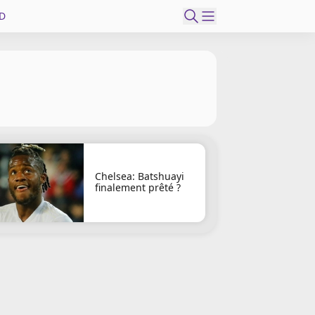
D
Chelsea: Batshuayi
finalement prêté ?