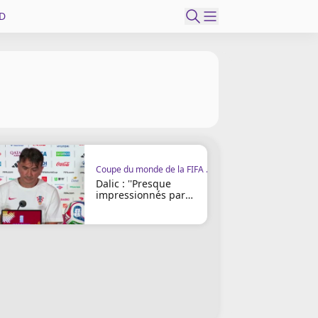
D
Coupe du monde de la FIFA 2026
Dalic : ''Presque
impressionnés par
l’enjeu''