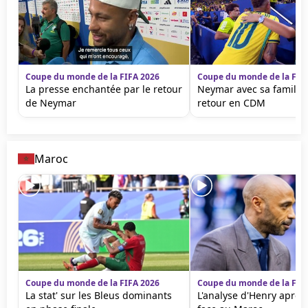
Coupe du monde de la FIFA 2026
Coupe du monde de la FIF
La presse enchantée par le retour
Neymar avec sa famille
de Neymar
retour en CDM
Maroc
Coupe du monde de la FIFA 2026
Coupe du monde de la FIF
La stat' sur les Bleus dominants
L'analyse d'Henry après 