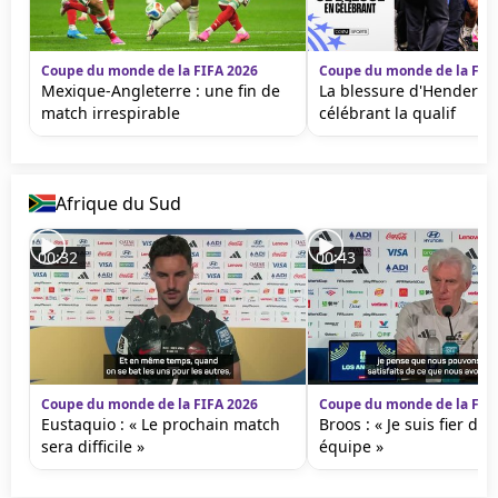
Coupe du monde de la FIFA 2026
Coupe du monde de la FIF
Mexique-Angleterre : une fin de
La blessure d'Henderso
match irrespirable
célébrant la qualif
Afrique du Sud
00:32
00:43
Coupe du monde de la FIFA 2026
Coupe du monde de la FIF
Eustaquio : « Le prochain match
Broos : « Je suis fier de
sera difficile »
équipe »