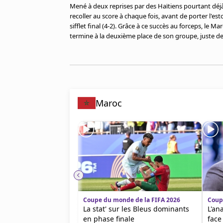
Cookies
Mené à deux reprises par des Haïtiens pourtant déjà
recoller au score à chaque fois, avant de porter l'est
Protection des données
sifflet final (4-2). Grâce à ce succès au forceps, le 
Paramétrer mon consentement
termine à la deuxième place de son groupe, juste derr
Maroc
Coupe du monde de la FIFA 2026
Coup
La stat' sur les Bleus dominants
L'an
en phase finale
face