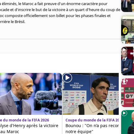
 éliminés, le Maroc a fait preuve d'un énorme caractère pour
ocade et d'inscrire le but de la victoire à un quart d'heure du coup de
Maroc composte officiellement son billet pour les phases finales et
ière le Brésil.
e du monde de la FIFA 2026
Coupe du monde de la FIFA 2026
alyse d'Henry après la victoire
Bounou : "On n’a pas reconnu
 au Maroc
notre équipe"