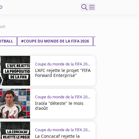
D
ïti
OTBALL
#COUPE DU MONDE DE LA FIFA 2026
#MAROC
#HAÏTI
Coupe du monde de la FIFA 2026
L'AFC rejette le projet "FIFA
Forward Enterprise"
Coupe du monde de la FIFA 2026
Iraola "déteste" le mois
d'août
Coupe du monde de la FIFA 2026
La Concacaf rejette la