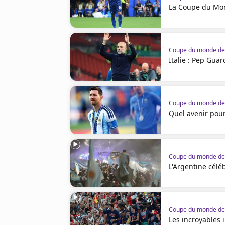
La Coupe du Mon
Coupe du monde de 
Italie : Pep Guar
Coupe du monde de 
Quel avenir pour
Coupe du monde de 
L'Argentine célé
Coupe du monde de 
Les incroyables