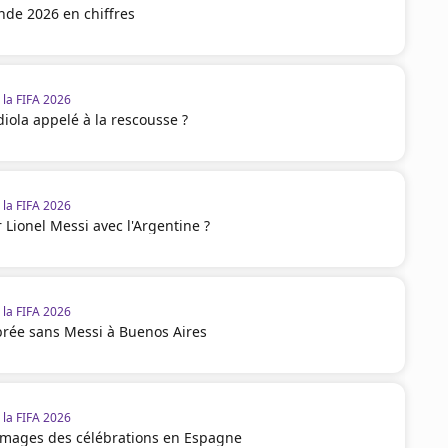
de 2026 en chiffres
la FIFA 2026
diola appelé à la rescousse ?
la FIFA 2026
 Lionel Messi avec l'Argentine ?
la FIFA 2026
brée sans Messi à Buenos Aires
la FIFA 2026
 images des célébrations en Espagne