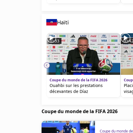
Haïti
00:33
00:4
Coupe du monde de la FIFA 2026
Coup
Ouahbi sur les prestations
Plac
décevantes de Díaz
visa
Coupe du monde de la FIFA 2026
Coupe du monde de 