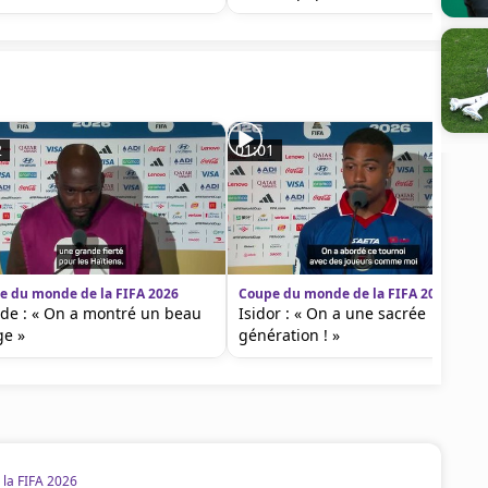
2
01:01
e du monde de la FIFA 2026
Coupe du monde de la FIFA 2026
ide : « On a montré un beau
Isidor : « On a une sacrée
ge »
génération ! »
la FIFA 2026