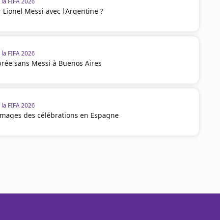
la FIFA 2026
 Lionel Messi avec l'Argentine ?
la FIFA 2026
brée sans Messi à Buenos Aires
la FIFA 2026
 images des célébrations en Espagne