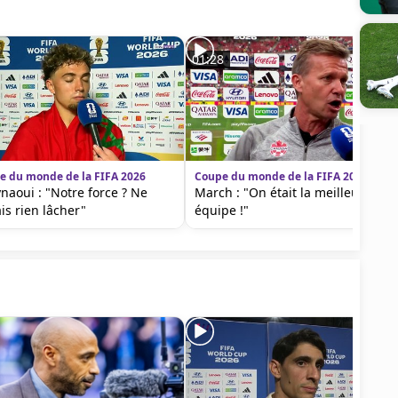
01:28
e du monde de la FIFA 2026
Coupe du monde de la FIFA 2026
ynaoui : "Notre force ? Ne
March : "On était la meilleure
is rien lâcher"
équipe !"