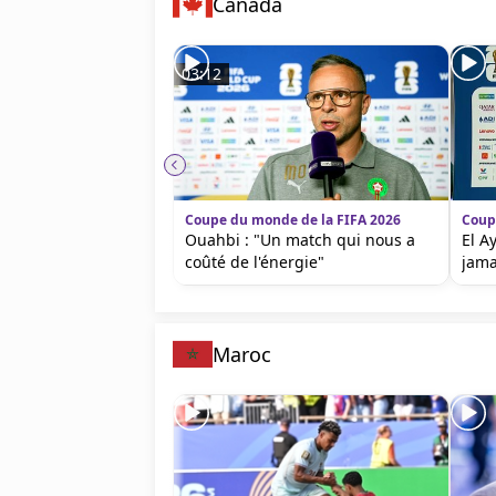
Canada
03:12
Coupe du monde de la FIFA 2026
Coup
Ouahbi : "Un match qui nous a
El A
coûté de l'énergie"
jama
Maroc