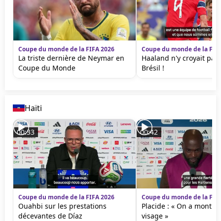
Coupe du monde de la FIFA 2026
Coupe du monde de la FIF
La triste dernière de Neymar en
Haaland n'y croyait pas
Coupe du Monde
Brésil !
Haïti
00:33
00:42
Coupe du monde de la FIFA 2026
Coupe du monde de la FIF
Ouahbi sur les prestations
Placide : « On a montré
décevantes de Díaz
visage »