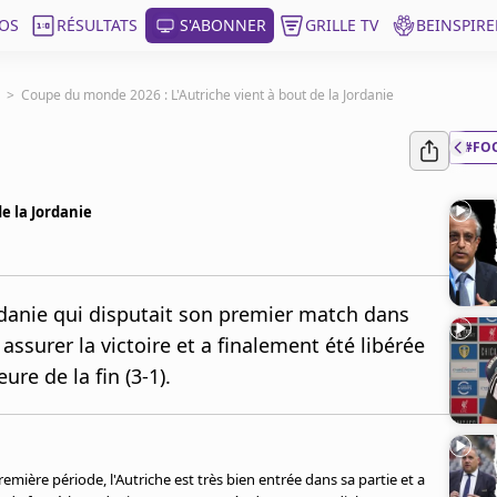
OS
RÉSULTATS
S'ABONNER
GRILLE TV
BEINSPIRE
>
Coupe du monde 2026 : L'Autriche vient à bout de la Jordanie
#FO
e la Jordanie
danie qui disputait son premier match dans
assurer la victoire et a finalement été libérée
re de la fin (3-1).
ière période, l'Autriche est très bien entrée dans sa partie et a