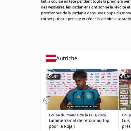
fait la course en tête pendant toute la première pér
Cookies
des vestiaires, les Jordaniens ont sonné la révolte et 
Protection des données
premier but de la Jordanie dans une Coupe du monde.
Paramétrer mon consentement
corner puis sur penalty et céder la victoire aux Autric
Autriche
00:45
01:5
Coupe du monde de la FIFA 2026
Coup
Lamine Yamal de retour au top
Luis
pour la Roja !
pres