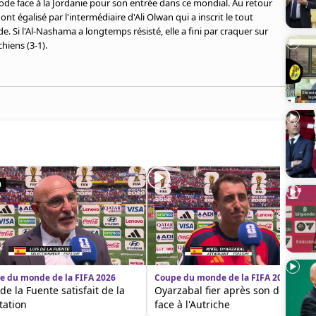
iode face à la Jordanie pour son entrée dans ce mondial. Au retour
ont égalisé par l'intermédiaire d'Ali Olwan qui a inscrit le tout
 Si l'Al-Nashama a longtemps résisté, elle a fini par craquer sur
hiens (3-1).
9
e du monde de la FIFA 2026
Coupe du monde de la FIFA 2026
 de la Fuente satisfait de la
Oyarzabal fier après son doublé
tation
face à l'Autriche