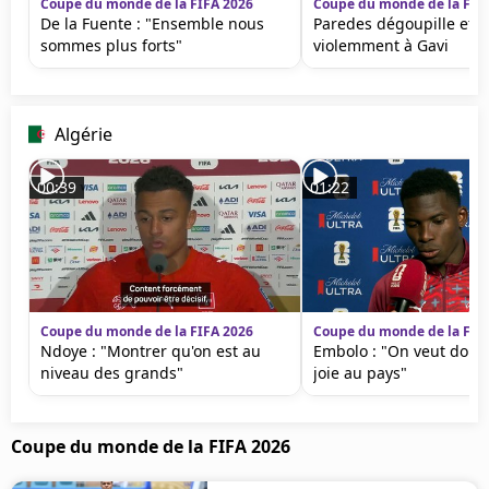
Coupe du monde de la FIFA 2026
Coupe du monde de la FIF
De la Fuente : "Ensemble nous
Paredes dégoupille et s
sommes plus forts"
violemment à Gavi
Algérie
00:39
01:22
Coupe du monde de la FIFA 2026
Coupe du monde de la FIF
Ndoye : "Montrer qu'on est au
Embolo : "On veut donn
niveau des grands"
joie au pays"
Coupe du monde de la FIFA 2026