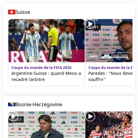
Suisse
00:41
Coupe du monde de la FIFA 2026
Coupe du monde de la FIF
Argentine-Suisse : quand Messi a
Paredes : "Nous devons
recadré l'arbitre
souffrir"
Bosnie-Herzégovine
00:57