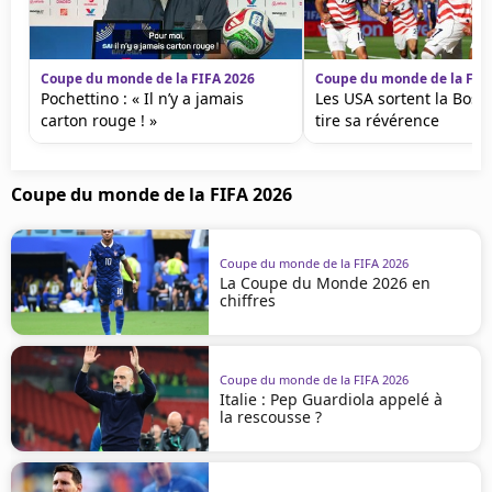
Coupe du monde de la FIFA 2026
Coupe du monde de la FIF
Pochettino : « Il n’y a jamais
Les USA sortent la Bosn
carton rouge ! »
tire sa révérence
Coupe du monde de la FIFA 2026
Coupe du monde de la FIFA 2026
La Coupe du Monde 2026 en
chiffres
Coupe du monde de la FIFA 2026
Italie : Pep Guardiola appelé à
la rescousse ?