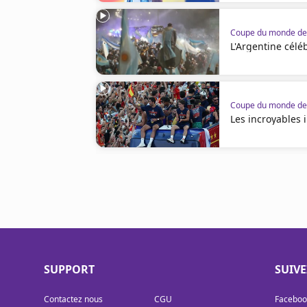
Coupe du monde de 
L'Argentine célé
Coupe du monde de 
Les incroyables
SUPPORT
SUIV
Contactez nous
CGU
Faceboo