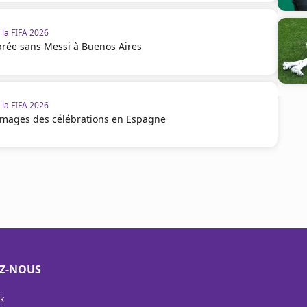
la FIFA 2026
brée sans Messi à Buenos Aires
la FIFA 2026
 images des célébrations en Espagne
EZ-NOUS
k