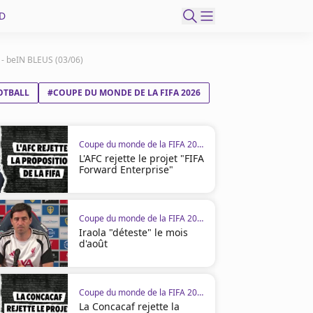
D
? - beIN BLEUS (03/06)
OTBALL
#COUPE DU MONDE DE LA FIFA 2026
Coupe du monde de la FIFA 2026
L'AFC rejette le projet "FIFA
Forward Enterprise"
Coupe du monde de la FIFA 2026
Iraola "déteste" le mois
d'août
Coupe du monde de la FIFA 2026
La Concacaf rejette la