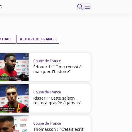
D
OTBALL
#COUPE DE FRANCE
Coupe de France
Édouard : "On a réussi à
marquer l'histoire"
Coupe de France
Risser : "Cette saison
restera gravée à jamais"
Coupe de France
Thomasson : "C'était écrit