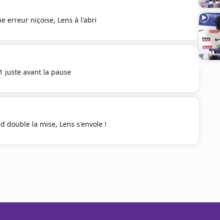
e erreur niçoise, Lens à l'abri
-1 juste avant la pause
double la mise, Lens s'envole !