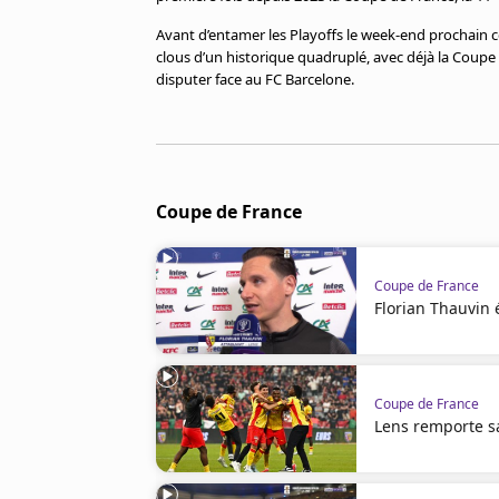
Cookies
Avant d’entamer les Playoffs le week-end prochain 
Protection des données
clous d’un historique quadruplé, avec déjà la Coupe 
Paramétrer mon consentement
disputer face au FC Barcelone.
Coupe de France
Coupe de France
Florian Thauvin 
Coupe de France
Lens remporte s