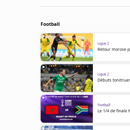
Cookies
Protection des données
Paramétrer mon consentement
Football
Ligue 2
Retour morose p
Ligue 2
Débuts tonitruan
Football
Le 1/4 de finale