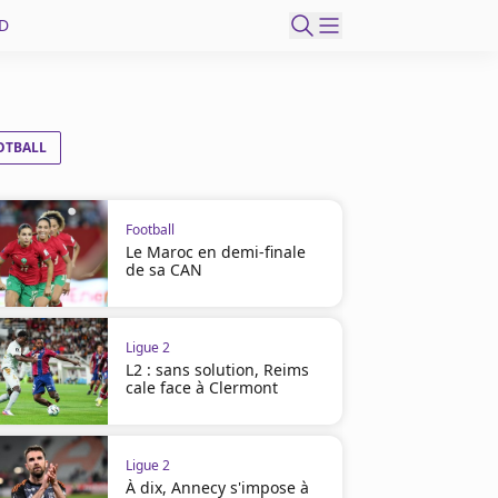
D
OTBALL
Football
Le Maroc en demi-finale
de sa CAN
Ligue 2
L2 : sans solution, Reims
cale face à Clermont
Ligue 2
À dix, Annecy s'impose à