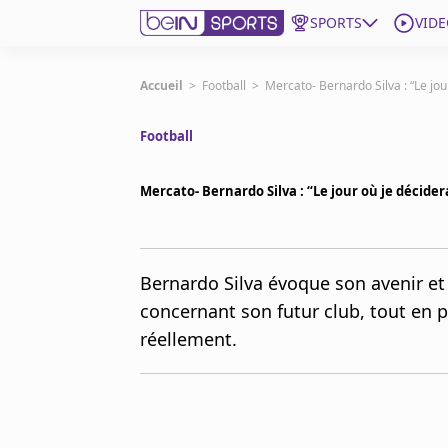
SPORTS
VIDE
beIN SPORTS CONNECT
Accueil
>
Football
>
Mercato- Bernardo Silva : “Le jou
Football
Edition
France
Mercato- Bernardo Silva : “Le jour où je décidera
Replays
Podcasts
En Direct
Bernardo Silva évoque son avenir et 
concernant son futur club, tout en pr
Gérer les notifications
réellement.
Contactez nous
Grille TV
beINSPIRED
CGU
Mentions légales