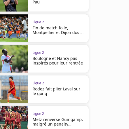
Pau
Ligue 2
Fin de match folle,
Montpellier et Dijon dos à
dos
Ligue 2
Boulogne et Nancy pas
inspirés pour leur rentrée
Ligue 2
Rodez fait plier Laval sur
le gong
Ligue 2
Metz renverse Guingamp,
malgré un penalty
manqué