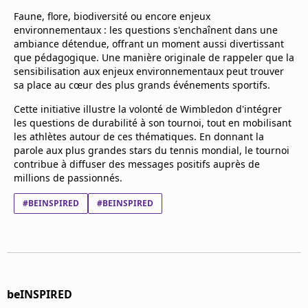
Mentions légales
Faune, flore, biodiversité ou encore enjeux
Cookies
environnementaux : les questions s'enchaînent dans une
Protection des données
ambiance détendue, offrant un moment aussi divertissant
que pédagogique. Une manière originale de rappeler que la
Paramétrer mon consentement
sensibilisation aux enjeux environnementaux peut trouver
sa place au cœur des plus grands événements sportifs.
Cette initiative illustre la volonté de Wimbledon d'intégrer
les questions de durabilité à son tournoi, tout en mobilisant
les athlètes autour de ces thématiques. En donnant la
parole aux plus grandes stars du tennis mondial, le tournoi
contribue à diffuser des messages positifs auprès de
millions de passionnés.
#BEINSPIRED
#BEINSPIRED
beINSPIRED