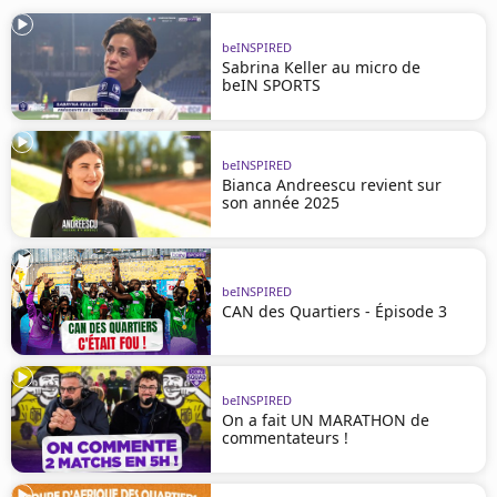
beINSPIRED
Sabrina Keller au micro de
beIN SPORTS
beINSPIRED
Bianca Andreescu revient sur
son année 2025
beINSPIRED
CAN des Quartiers - Épisode 3
beINSPIRED
On a fait UN MARATHON de
commentateurs !