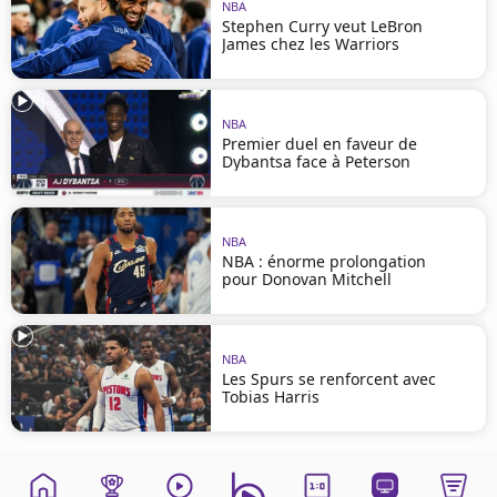
NBA
Stephen Curry veut LeBron
James chez les Warriors
NBA
Premier duel en faveur de
Dybantsa face à Peterson
NBA
NBA : énorme prolongation
pour Donovan Mitchell
NBA
Les Spurs se renforcent avec
Tobias Harris