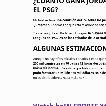
¿CUÁNTO GANA JORDA
EL PSG?
Michael se lleva
una comisión del 5% sobre los pr
“Jumpman”
. Además de que está relacionado con c
Tras la conquita en Budapest, Hungría,
la playera 
Leagues del PSG, es de las cotizadas de la actua
ALGUNAS ESTIMACIO
Aunque no hay cifras oficiales, Fanatics, tienda qu
250 mil camisetas en 70 países 12 horas después
más a día normal
. Se estima que hubo un ingres
pudo facturar un millón 150 mil dólares, solo d
otros distribuidores. Nada mal, ¿no?