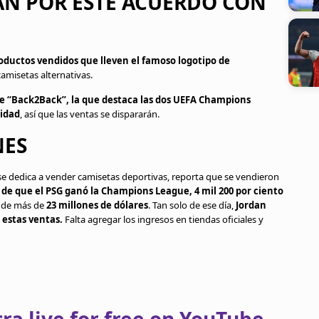
N POR ESTE ACUERDO CON
oductos vendidos que lleven el famoso logotipo de
amisetas alternativas.
de “Back2Back”, la que destaca las dos UEFA Champions
lidad
, así que las ventas se dispararán.
NES
e se dedica a vender camisetas deportivas, reporta que se vendieron
 de que el PSG ganó la Champions League, 4 mil 200 por ciento
o de más de
23 millones de dólares
. Tan solo de ese día,
Jordan
e estas ventas.
Falta agregar los ingresos en tiendas oficiales y