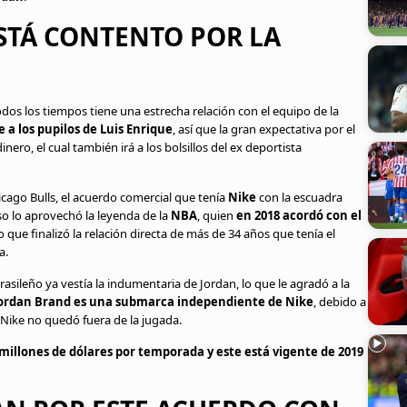
ESTÁ CONTENTO POR LA
dos los tiempos tiene una estrecha relación con el equipo de la
 a los pupilos de Luis Enrique
, así que la gran expectativa por el
o, el cual también irá a los bolsillos del ex deportista
icago Bulls, el acuerdo comercial que tenía
Nike
con la escuadra
so lo aprovechó la leyenda de la
NBA
, quien
en 2018 acordó con el
lo que finalizó la relación directa de más de 34 años que tenía el
a.
rasileño ya vestía la indumentaria de Jordan, lo que le agradó a la
ordan Brand es una submarca independiente de Nike
, debido a
e Nike no quedó fuera de la jugada.
 millones de dólares por temporada y este está vigente de 2019