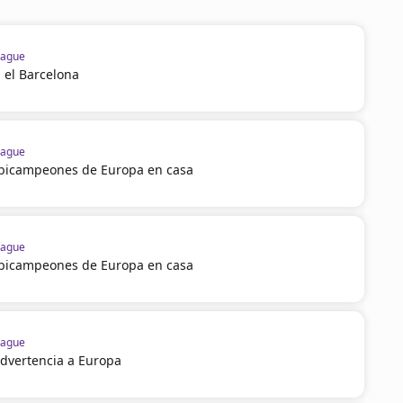
eague
a el Barcelona
eague
s bicampeones de Europa en casa
eague
s bicampeones de Europa en casa
eague
dvertencia a Europa