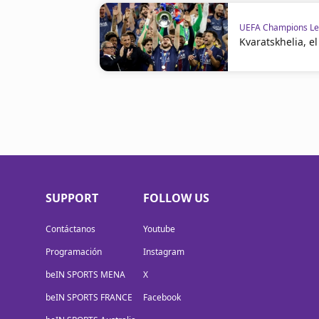
UEFA Champions L
Kvaratskhelia, e
SUPPORT
FOLLOW US
Contáctanos
Youtube
Programación
Instagram
beIN SPORTS MENA
X
beIN SPORTS FRANCE
Facebook