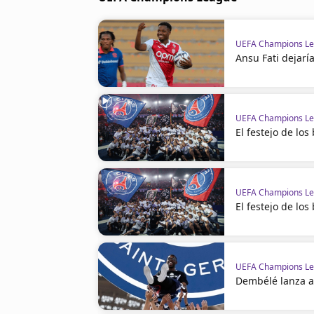
UEFA Champions L
Ansu Fati dejarí
UEFA Champions L
El festejo de lo
UEFA Champions L
El festejo de lo
UEFA Champions L
Dembélé lanza a