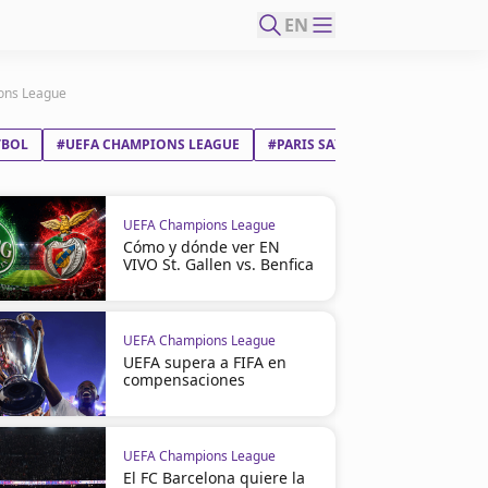
EN
ions League
TBOL
#UEFA CHAMPIONS LEAGUE
#PARIS SAINT-GERMAIN FC
UEFA Champions League
Cómo y dónde ver EN
VIVO St. Gallen vs. Benfica
UEFA Champions League
UEFA supera a FIFA en
compensaciones
UEFA Champions League
El FC Barcelona quiere la