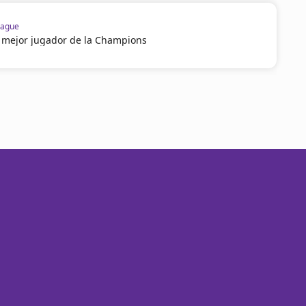
eague
l mejor jugador de la Champions