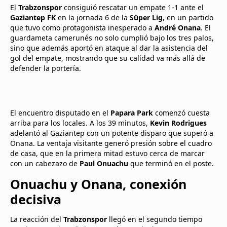
El
Trabzonspor
consiguió rescatar un empate 1-1 ante el
Gaziantep FK
en la jornada 6 de la
Süper Lig
, en un partido
que tuvo como protagonista inesperado a
André Onana
. El
guardameta camerunés no solo cumplió bajo los tres palos,
sino que además aportó en ataque al dar la asistencia del
gol del empate, mostrando que su calidad va más allá de
defender la portería.
El encuentro disputado en el
Papara Park
comenzó cuesta
arriba para los locales. A los 39 minutos,
Kevin Rodrigues
adelantó al Gaziantep con un potente disparo que superó a
Onana. La ventaja visitante generó presión sobre el cuadro
de casa, que en la primera mitad estuvo cerca de marcar
con un cabezazo de
Paul Onuachu
que terminó en el poste.
Onuachu y Onana, conexión
decisiva
La reacción del
Trabzonspor
llegó en el segundo tiempo