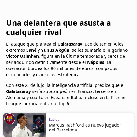
Una delantera que asusta a
cualquier rival
El ataque que plantea el
Galatasaray
luce de temer. A los
extremos
Sané
y
Yunus Akgün
, se les sumaría el nigeriano
Victor Osimhen
, figura en la última temporada y cerca de
ser adquirido definitivamente desde el
Nápoles
. La
operación bordea los 80 millones de euros, con pagos
escalonados y cláusulas estratégicas.
Con este XI de lujo, la inteligencia artificial predice que el
Galatasaray
sería subcampeón en Francia, tercero en
Alemania y cuarto en España e Italia. Incluso en la Premier
League lograría entrar al top 6.
LaLiga
Marcus Rashford es nuevo jugador
del Barcelona