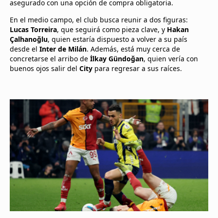
asegurado con una opción de compra obligatoria.
En el medio campo, el club busca reunir a dos figuras:
Lucas Torreira
, que seguirá como pieza clave, y
Hakan
Çalhanoğlu
, quien estaría dispuesto a volver a su país
desde el
Inter de Milán
. Además, está muy cerca de
concretarse el arribo de
İlkay Gündoğan
, quien vería con
buenos ojos salir del
City
para regresar a sus raíces.