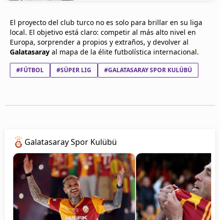
El proyecto del club turco no es solo para brillar en su liga
local. El objetivo está claro: competir al más alto nivel en
Europa, sorprender a propios y extraños, y devolver al
Galatasaray
al mapa de la élite futbolística internacional.
#FÚTBOL
#SÜPER LIG
#GALATASARAY SPOR KULÜBÜ
Galatasaray Spor Kulübü