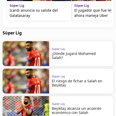
Süper Lig
Süper Lig
Icardi anuncia su salida del
El jugador que fue leye
Galatasaray
ahora maneja Uber
Süper Lig
Süper Lig
¿Dónde Jugará Mohamed
Salah?
Süper Lig
El riesgo de fichar a Salah en
Beşiktaş
Süper Lig
Beşiktaş alcanza un acuerdo
económico con Salah