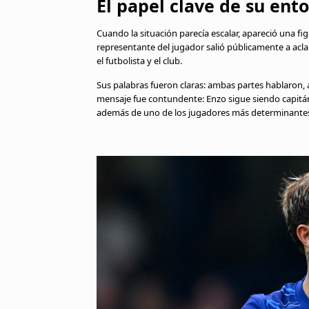
El papel clave de su ent
Cuando la situación parecía escalar, apareció una fi
representante del jugador salió públicamente a acla
el futbolista y el club.
Sus palabras fueron claras: ambas partes hablaron, a
mensaje fue contundente: Enzo sigue siendo capitán
además de uno de los jugadores más determinantes