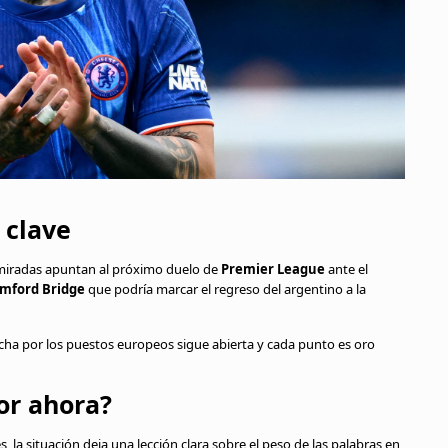
 clave
 miradas apuntan al próximo duelo de
Premier League
ante el
mford Bridge
que podría marcar el regreso del argentino a la
lucha por los puestos europeos sigue abierta y cada punto es oro
or ahora?
 la situación deja una lección clara sobre el peso de las palabras en