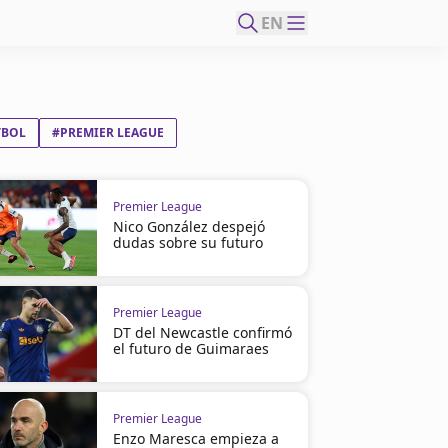
EN
TBOL
#PREMIER LEAGUE
Premier League
Nico González despejó
dudas sobre su futuro
Premier League
DT del Newcastle confirmó
el futuro de Guimaraes
Premier League
Enzo Maresca empieza a