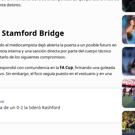
te distinto.
 Stamford Bridge
o el mediocampista dejó abierta la puerta a un posible futuro en
estia interna y una sanción directa por parte del cuerpo técnico
rtarlo de los siguientes compromisos.
 respondió con contundencia en la
FA Cup
, firmando una goleada
o. Sin embargo, el foco seguía puesto en el vestuario y en una
gue
 de un 0-2 la lideró Rashford