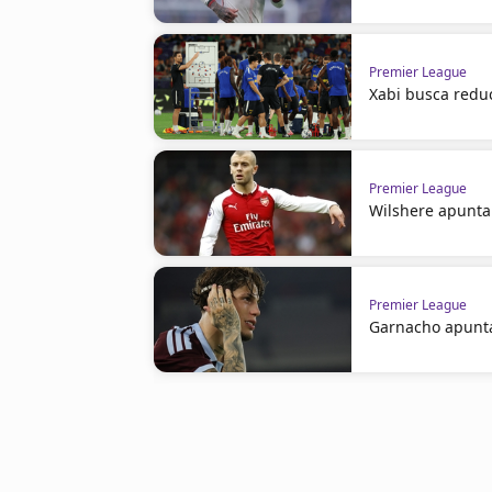
Premier League
Xabi busca reduci
Premier League
Wilshere apunta 
Premier League
Garnacho apunta