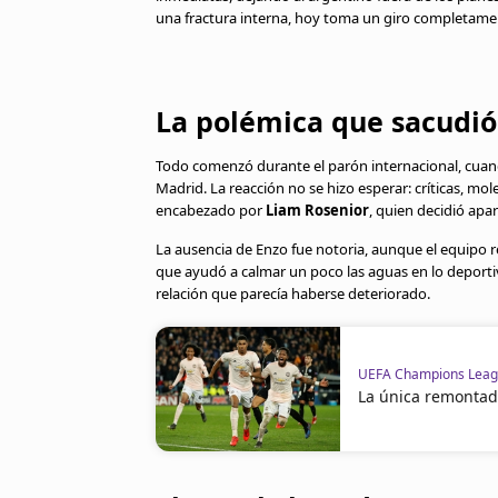
una fractura interna, hoy toma un giro completamen
La polémica que sacudió
Todo comenzó durante el parón internacional, cuand
Madrid. La reacción no se hizo esperar: críticas, mol
encabezado por
Liam Rosenior
, quien decidió apa
La ausencia de Enzo fue notoria, aunque el equipo
que ayudó a calmar un poco las aguas en lo deportiv
relación que parecía haberse deteriorado.
UEFA Champions Lea
La única remontada