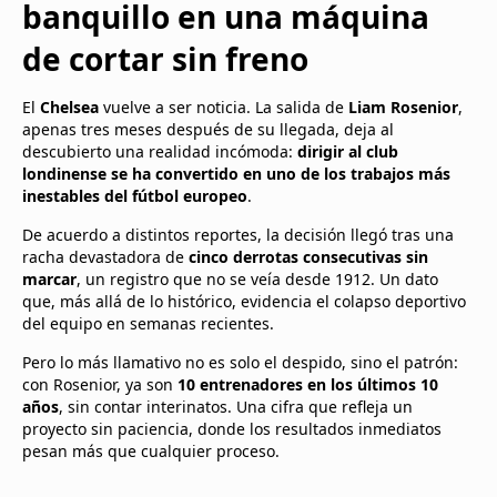
banquillo en una máquina
de cortar sin freno
El
Chelsea
vuelve a ser noticia. La salida de
Liam Rosenior
,
apenas tres meses después de su llegada, deja al
descubierto una realidad incómoda:
dirigir al club
londinense se ha convertido en uno de los trabajos más
inestables del fútbol europeo
.
De acuerdo a distintos reportes, la decisión llegó tras una
racha devastadora de
cinco derrotas consecutivas sin
marcar
, un registro que no se veía desde 1912. Un dato
que, más allá de lo histórico, evidencia el colapso deportivo
del equipo en semanas recientes.
Pero lo más llamativo no es solo el despido, sino el patrón:
con Rosenior, ya son
10 entrenadores en los últimos 10
años
, sin contar interinatos. Una cifra que refleja un
proyecto sin paciencia, donde los resultados inmediatos
pesan más que cualquier proceso.