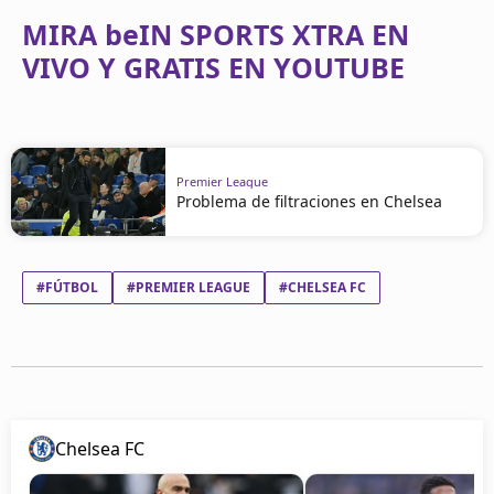
MIRA beIN SPORTS XTRA EN
VIVO Y GRATIS EN YOUTUBE
Premier League
Problema de filtraciones en Chelsea
#FÚTBOL
#PREMIER LEAGUE
#CHELSEA FC
Chelsea FC