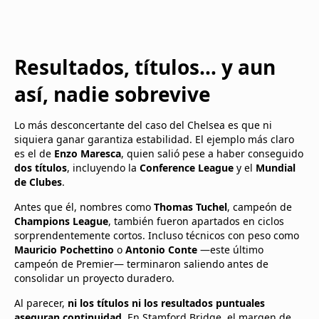
Resultados, títulos… y aun
así, nadie sobrevive
Lo más desconcertante del caso del Chelsea es que ni
siquiera ganar garantiza estabilidad. El ejemplo más claro
es el de
Enzo Maresca
, quien salió pese a haber conseguido
dos títulos
, incluyendo la
Conference League
y el
Mundial
de Clubes
.
Antes que él, nombres como
Thomas Tuchel
, campeón de
Champions League
, también fueron apartados en ciclos
sorprendentemente cortos. Incluso técnicos con peso como
Mauricio Pochettino
o
Antonio Conte
—este último
campeón de Premier— terminaron saliendo antes de
consolidar un proyecto duradero.
Al parecer,
ni los títulos ni los resultados puntuales
aseguran continuidad
. En Stamford Bridge, el margen de