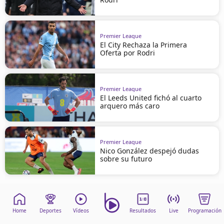
Premier League
El City Rechaza la Primera
Oferta por Rodri
Premier League
El Leeds United fichó al cuarto
arquero más caro
Premier League
Nico González despejó dudas
sobre su futuro
Home
Deportes
Vídeos
Resultados
Live
Programación