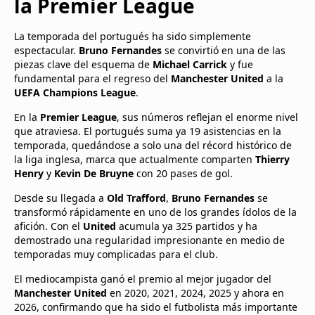
la Premier League
La temporada del portugués ha sido simplemente
espectacular.
Bruno Fernandes
se convirtió en una de las
piezas clave del esquema de
Michael Carrick
y fue
fundamental para el regreso del
Manchester United
a la
UEFA Champions League
.
En la
Premier League
, sus números reflejan el enorme nivel
que atraviesa. El portugués suma ya 19 asistencias en la
temporada, quedándose a solo una del récord histórico de
la liga inglesa, marca que actualmente comparten
Thierry
Henry
y
Kevin De Bruyne
con 20 pases de gol.
Desde su llegada a
Old Trafford
,
Bruno Fernandes
se
transformó rápidamente en uno de los grandes ídolos de la
afición. Con el
United
acumula ya 325 partidos y ha
demostrado una regularidad impresionante en medio de
temporadas muy complicadas para el club.
El mediocampista ganó el premio al mejor jugador del
Manchester United
en 2020, 2021, 2024, 2025 y ahora en
2026, confirmando que ha sido el futbolista más importante