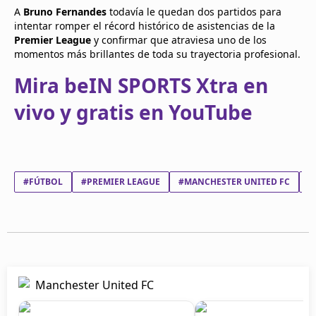
A
Bruno Fernandes
todavía le quedan dos partidos para
intentar romper el récord histórico de asistencias de la
Premier League
y confirmar que atraviesa uno de los
momentos más brillantes de toda su trayectoria profesional.
Mira beIN SPORTS Xtra en
vivo y gratis en YouTube
#FÚTBOL
#PREMIER LEAGUE
#MANCHESTER UNITED FC
#
Manchester United FC