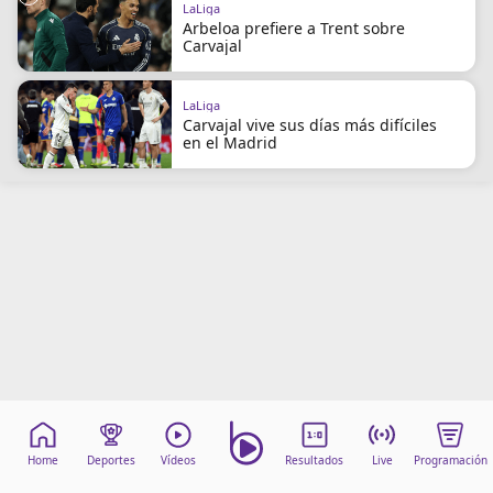
LaLiga
Arbeloa prefiere a Trent sobre
Carvajal
LaLiga
Carvajal vive sus días más difíciles
en el Madrid
Home
Deportes
Vídeos
Resultados
Live
Programación