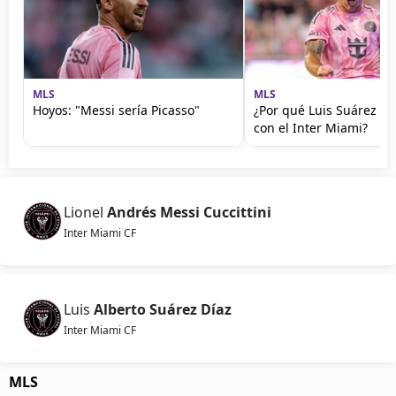
MLS
MLS
Hoyos: "Messi sería Picasso"
¿Por qué Luis Suárez no
con el Inter Miami?
Lionel
Andrés Messi Cuccittini
Inter Miami CF
Luis
Alberto Suárez Díaz
Inter Miami CF
MLS