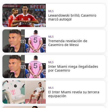
MLS
Lewandowski brilló; Casemiro
marcó autogol
MLS
Tremenda revelación de
Casemiro de Messi
MLS
Inter Miami niega ilegalidades
por Casemiro
MLS
El Inter Miami revela su tercera
equipación