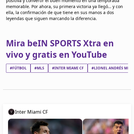
positiva y convertir el buen momento en una temporada
memorable. Por ahora, su primera victoria ya llegó… y con
ella, la confirmación de que tiene en sus manos a dos
leyendas que siguen marcando la diferencia.
Mira beIN SPORTS Xtra en
vivo y gratis en YouTube
#FÚTBOL
#MLS
#INTER MIAMI CF
#LIONEL ANDRÉS MESS
Inter Miami CF