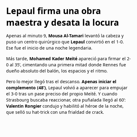
Lepaul firma una obra
maestra y desata la locura
Apenas al minuto 9,
Mousa Al-Tamari
levantó la cabeza y
puso un centro quirúrgico que
Lepaul
convirtió en el 1-0.
Ese fue el inicio de una noche legendaria.
Más tarde,
Mohamed Kader Meïté
apareció para firmar el 2-
0 al 35’, cimentando una primera mitad donde Rennes fue
dueño absoluto del balón, los espacios y el ritmo.
Pero lo mejor llegó tras el descanso.
Apenas iniciar el
complemento (48’)
, Lepaul volvió a aparecer para empujar
el 3-0 tras un pase preciso del propio Meïté. Y cuando
Strasbourg buscaba reaccionar, otra puñalada llegó al 60’:
Valentin Rongier
condujo y habilitó al héroe de la noche,
que selló su hat-trick con una frialdad de crack.