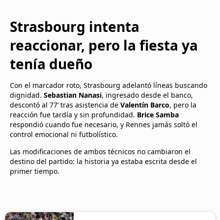
Strasbourg intenta
reaccionar, pero la fiesta ya
tenía dueño
Con el marcador roto, Strasbourg adelantó líneas buscando
dignidad.
Sebastian Nanasi
, ingresado desde el banco,
descontó al 77’ tras asistencia de
Valentín Barco
, pero la
reacción fue tardía y sin profundidad.
Brice Samba
respondió cuando fue necesario, y Rennes jamás soltó el
control emocional ni futbolístico.
Las modificaciones de ambos técnicos no cambiaron el
destino del partido: la historia ya estaba escrita desde el
primer tiempo.