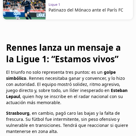
Ligue 1
Patinazo del Mónaco ante el París FC
Rennes lanza un mensaje a
la Ligue 1: “Estamos vivos”
El triunfo no solo representa tres puntos: es un
golpe
simbólico
. Rennes necesitaba ganar y convencer, y lo hizo
con autoridad. El equipo mostró solidez, ritmo agresivo,
juego directo y, sobre todo, un líder inesperado en
Esteban
Lepaul
, quien hoy se inscribe en el radar nacional con su
actuación más memorable.
Strasbourg
, en cambio, pagó caro las bajas y la falta de
frescura. Su fútbol fue intermitente, sin peso ofensivo y
vulnerable en transiciones. Tendrá que reaccionar si quiere
mantenerse en zona alta.