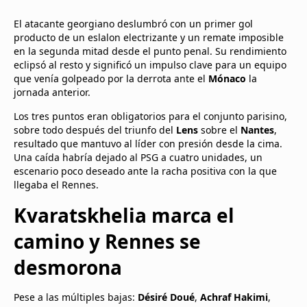
El atacante georgiano deslumbró con un primer gol
producto de un eslalon electrizante y un remate imposible
en la segunda mitad desde el punto penal. Su rendimiento
eclipsó al resto y significó un impulso clave para un equipo
que venía golpeado por la derrota ante el
Mónaco
la
jornada anterior.
Los tres puntos eran obligatorios para el conjunto parisino,
sobre todo después del triunfo del
Lens
sobre el
Nantes
,
resultado que mantuvo al líder con presión desde la cima.
Una caída habría dejado al PSG a cuatro unidades, un
escenario poco deseado ante la racha positiva con la que
llegaba el Rennes.
Kvaratskhelia marca el
camino y Rennes se
desmorona
Pese a las múltiples bajas:
Désiré Doué
,
Achraf Hakimi
,