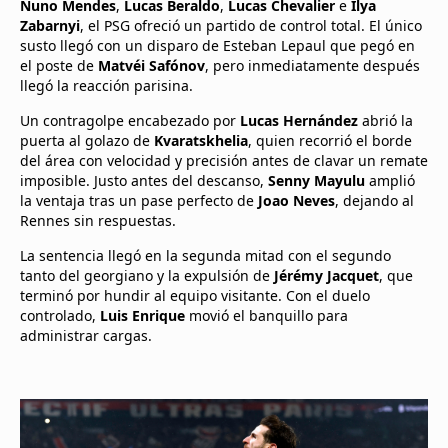
Nuno Mendes
,
Lucas Beraldo
,
Lucas Chevalier
e
Ilya
Zabarnyi
, el PSG ofreció un partido de control total. El único
susto llegó con un disparo de Esteban Lepaul que pegó en
el poste de
Matvéi Safónov
, pero inmediatamente después
llegó la reacción parisina.
Un contragolpe encabezado por
Lucas Hernández
abrió la
puerta al golazo de
Kvaratskhelia
, quien recorrió el borde
del área con velocidad y precisión antes de clavar un remate
imposible. Justo antes del descanso,
Senny Mayulu
amplió
la ventaja tras un pase perfecto de
Joao Neves
, dejando al
Rennes sin respuestas.
La sentencia llegó en la segunda mitad con el segundo
tanto del georgiano y la expulsión de
Jérémy Jacquet
, que
terminó por hundir al equipo visitante. Con el duelo
controlado,
Luis Enrique
movió el banquillo para
administrar cargas.