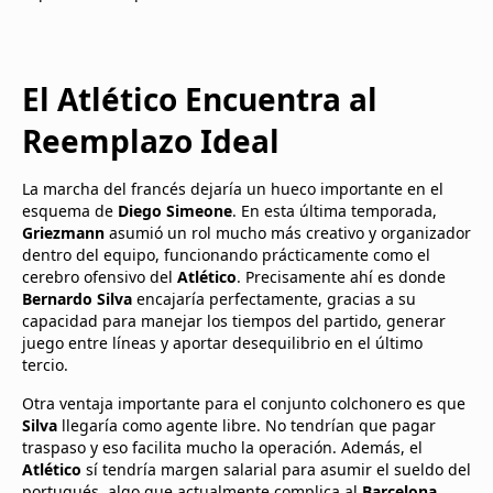
El Atlético Encuentra al
Reemplazo Ideal
La marcha del francés dejaría un hueco importante en el
esquema de
Diego Simeone
. En esta última temporada,
Griezmann
asumió un rol mucho más creativo y organizador
dentro del equipo, funcionando prácticamente como el
cerebro ofensivo del
Atlético
. Precisamente ahí es donde
Bernardo Silva
encajaría perfectamente, gracias a su
capacidad para manejar los tiempos del partido, generar
juego entre líneas y aportar desequilibrio en el último
tercio.
Otra ventaja importante para el conjunto colchonero es que
Silva
llegaría como agente libre. No tendrían que pagar
traspaso y eso facilita mucho la operación. Además, el
Atlético
sí tendría margen salarial para asumir el sueldo del
portugués, algo que actualmente complica al
Barcelona