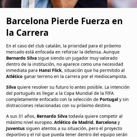
Barcelona Pierde Fuerza en
la Carrera
En el caso del club catalán, la prioridad para el próximo
mercado está enfocada en reforzar la defensa. Aunque
Bernardo Silva
sigue siendo un jugador muy valorado
dentro de la institución, no aparece como una necesidad
inmediata para
Hansi Flick
, situación que ha permitido al
Atlético
ganar terreno en la carrera por el mediocampista.
Silva
quiere resolver su futuro lo antes posible. La intención
del portugués es llegar a la Copa Mundial de la FIFA
completamente enfocado con la selección de
Portugal
y sin
distracciones relacionadas con su próximo destino.
A sus 31 años,
Bernardo Silva
todavía quiere competir al
máximo nivel europeo.
Atlético de Madrid
,
Barcelona
y
Juventus
siguen atentos a su situación, pero el proyecto
deportivo y el rol que pueda tener dentro del equipo serán