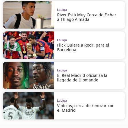
LaLiga
River Está Muy Cerca de Fichar
a Thiago Almada
LaLiga
Flick Quiere a Rodri para el
Barcelona
LaLiga
El Real Madrid oficializa la
llegada de Diomande
LaLiga
Vinícius, cerca de renovar con
el Madrid