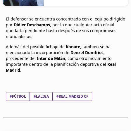
El defensor se encuentra concentrado con el equipo dirigido
por
Didier Deschamps
, por lo que cualquier acto oficial
quedaría pendiente hasta después de sus compromisos
mundialistas.
Además del posible fichaje de
Konaté
, también se ha
mencionado la incorporación de
Denzel Dumfries
,
procedente del
Inter de Milán
, como otro movimiento
importante dentro de la planificación deportiva del
Real
Madrid
.
#FÚTBOL
#LALIGA
#REAL MADRID CF