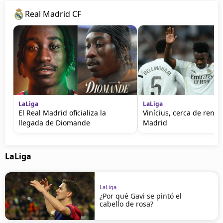
Real Madrid CF
LaLiga
LaLiga
El Real Madrid oficializa la
Vinícius, cerca de renov
llegada de Diomande
Madrid
LaLiga
LaLiga
¿Por qué Gavi se pintó el
cabello de rosa?