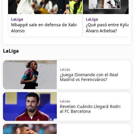
LaLiga
LaLiga
Mbappé sale en defensa de Xabi
¿Qué pasó entre Kylian
Alonso
Álvaro Arbeloa?
LaLiga
LaLiga
¿Juega Diomande con el Real
Madrid vs Ferencváros?
LaLiga
Revelan Cuándo Llegará Rodri
al FC Barcelona