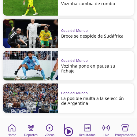
Vozinha cambia de rumbo
Copa del Mundo
Broos se despide de Sudáfrica
Copa del Mundo
Vozinha pone en pausa su
fichaje
Copa del Mundo
La posible multa a la selección
de Argentina
Home
Deportes
Vídeos
Resultados
Live
Programación