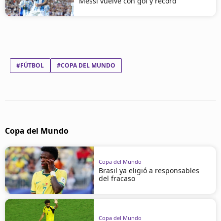
Messi vuelve con gol y récord
#FÚTBOL
#COPA DEL MUNDO
Copa del Mundo
Copa del Mundo
Brasil ya eligió a responsables
del fracaso
Copa del Mundo