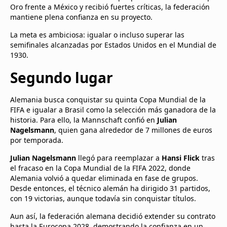
Oro frente a México y recibió fuertes críticas, la federación
mantiene plena confianza en su proyecto.
La meta es ambiciosa: igualar o incluso superar las
semifinales alcanzadas por Estados Unidos en el Mundial de
1930.
Segundo lugar
Alemania busca conquistar su quinta Copa Mundial de la
FIFA e igualar a Brasil como la selección más ganadora de la
historia. Para ello, la Mannschaft confió en
Julian
Nagelsmann
, quien gana alrededor de 7 millones de euros
por temporada.
Julian Nagelsmann
llegó para reemplazar a
Hansi Flick
tras
el fracaso en la Copa Mundial de la FIFA 2022, donde
Alemania volvió a quedar eliminada en fase de grupos.
Desde entonces, el técnico alemán ha dirigido 31 partidos,
con 19 victorias, aunque todavía sin conquistar títulos.
Aun así, la federación alemana decidió extender su contrato
hasta la Eurocopa 2028, demostrando la confianza en un