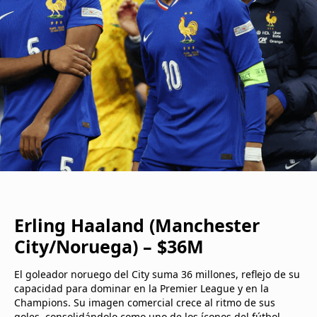
Erling Haaland (Manchester
City/Noruega) – $36M
El goleador noruego del City suma 36 millones, reflejo de su
capacidad para dominar en la Premier League y en la
Champions. Su imagen comercial crece al ritmo de sus
goles, consolidándolo como uno de los íconos del fútbol