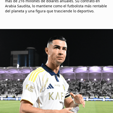
más de 216 millones de dólares anuales. Su contrato en
Arabia Saudita, lo mantiene como el futbolista más rentable
del planeta y una figura que trasciende lo deportivo.