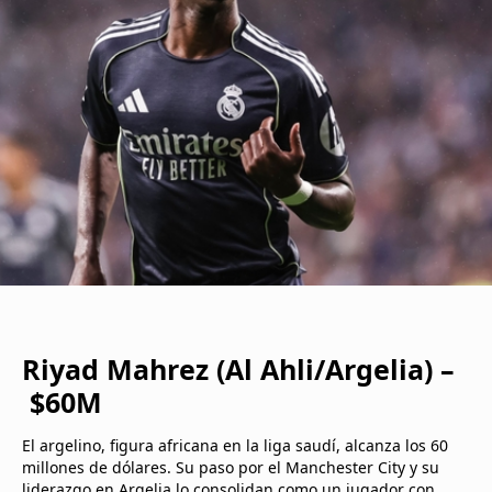
Riyad Mahrez (Al Ahli/Argelia) –
$60M
El argelino, figura africana en la liga saudí, alcanza los 60
millones de dólares. Su paso por el Manchester City y su
liderazgo en Argelia lo consolidan como un jugador con