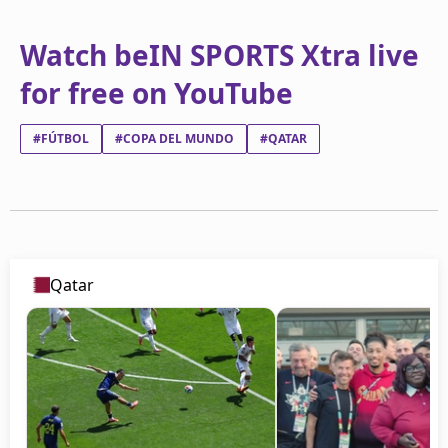
Watch beIN SPORTS Xtra live
for free on YouTube
#FÚTBOL
#COPA DEL MUNDO
#QATAR
Qatar