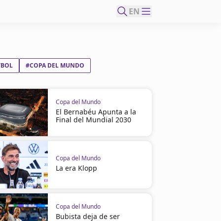
EN
TBOL
#COPA DEL MUNDO
Copa del Mundo
El Bernabéu Apunta a la
Final del Mundial 2030
Copa del Mundo
La era Klopp
Copa del Mundo
Bubista deja de ser