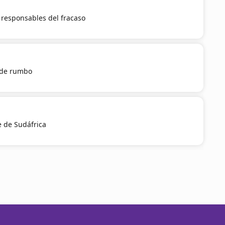
a responsables del fracaso
 de rumbo
e de Sudáfrica