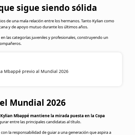
que sigue siendo sólida
icios de una mala relación entre los hermanos. Tanto Kylian como
cana y de apoyo mutuo durante los últimos años.
n las categorías juveniles y profesionales, construyendo un
 compañeros.
a Mbappé previo al Mundial 2026
el Mundial 2026
,
Kylian Mbappé mantiene la mirada puesta en la Copa
urar entre las principales candidatas al título.
 y con la responsabilidad de guiar a una generación que aspira a