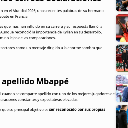
n en el Mundial 2026, unas recientes palabras de su hermano
ebate en Francia.
tes que más han influido en su carrera y su respuesta llamó la
Aunque reconoció la importancia de Kylian en su desarrollo,
amino lejos de las comparaciones.
s sectores como un mensaje dirigido a la enorme sombra que
.
el apellido Mbappé
nal cuando se comparte apellido con uno de los mejores jugadores del
araciones constantes y expectativas elevadas.
n que su principal objetivo es
ser reconocido por sus propias