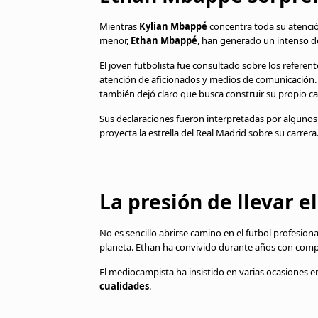
Mientras
Kylian Mbappé
concentra toda su atenció
menor,
Ethan Mbappé
, han generado un intenso d
El joven futbolista fue consultado sobre los referen
atención de aficionados y medios de comunicación. 
también dejó claro que busca construir su propio c
Sus declaraciones fueron interpretadas por alguno
proyecta la estrella del Real Madrid sobre su carrera
La presión de llevar 
No es sencillo abrirse camino en el futbol profesio
planeta. Ethan ha convivido durante años con comp
El mediocampista ha insistido en varias ocasiones e
cualidades
.