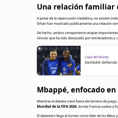
Una relación familiar 
A pesar de la repercusión mediática, no existen ind
Ethan han mostrado públicamente una relación cer
De hecho, ambos compartieron etapas importantes e
vínculo que ha sido destacado por entrenadores y
Copa del Mundo
Dembélé defiende 
Mbappé, enfocado en 
Mientras el debate crece fuera del terreno de juego
Mundial de la FIFA 2026
, donde Francia vuelve a fig
El delantero llega al torneo como líder de los Bleus