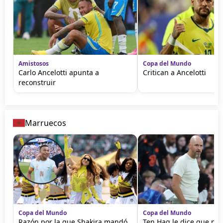
Amistosos
Copa del Mundo
Carlo Ancelotti apunta a
Critican a Ancelotti
reconstruir
Marruecos
Copa del Mundo
Copa del Mundo
Razón por la que Shakira mandó
Ten Hag le dice que no