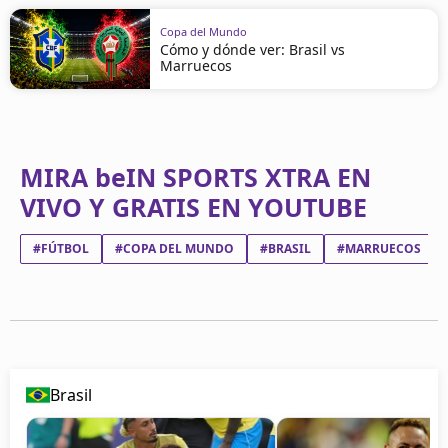
Copa del Mundo
Cómo y dónde ver: Brasil vs
Marruecos
MIRA beIN SPORTS XTRA EN
VIVO Y GRATIS EN YOUTUBE
#FÚTBOL
#COPA DEL MUNDO
#BRASIL
#MARRUECOS
Brasil