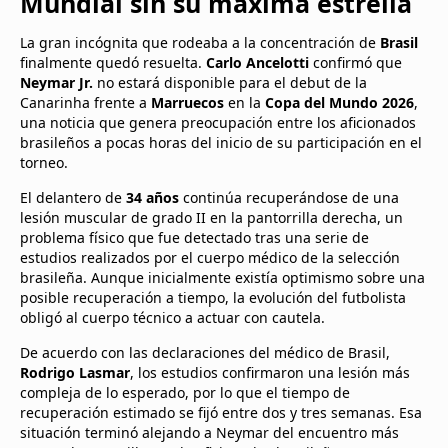
Mundial sin su máxima estrella
La gran incógnita que rodeaba a la concentración de
Brasil
finalmente quedó resuelta.
Carlo Ancelotti
confirmó que
Neymar Jr.
no estará disponible para el debut de la
Canarinha frente a
Marruecos
en la
Copa del Mundo 2026
,
una noticia que genera preocupación entre los aficionados
brasileños a pocas horas del inicio de su participación en el
torneo.
El delantero de
34 años
continúa recuperándose de una
lesión muscular de grado II en la pantorrilla derecha, un
problema físico que fue detectado tras una serie de
estudios realizados por el cuerpo médico de la selección
brasileña. Aunque inicialmente existía optimismo sobre una
posible recuperación a tiempo, la evolución del futbolista
obligó al cuerpo técnico a actuar con cautela.
De acuerdo con las declaraciones del médico de Brasil,
Rodrigo Lasmar
, los estudios confirmaron una lesión más
compleja de lo esperado, por lo que el tiempo de
recuperación estimado se fijó entre dos y tres semanas. Esa
situación terminó alejando a Neymar del encuentro más