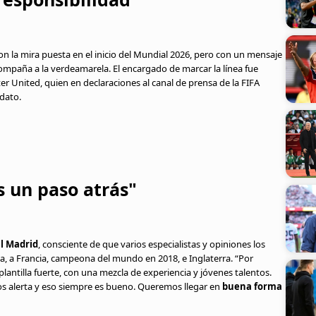
n la mira puesta en el inicio del Mundial 2026, pero con un mensaje
ompaña a la verdeamarela. El encargado de marcar la línea fue
r United, quien en declaraciones al canal de prensa de la FIFA
dato.
s un paso atrás"
l Madrid
, consciente de que varios especialistas y opiniones los
, a Francia, campeona del mundo en 2018, e Inglaterra. “Por
ntilla fuerte, con una mezcla de experiencia y jóvenes talentos.
s alerta y eso siempre es bueno. Queremos llegar en
buena forma