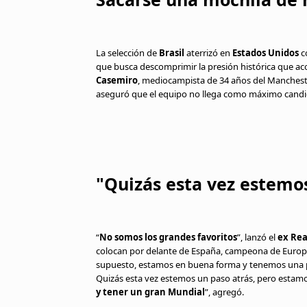
La selección de
Brasil
aterrizó en
Estados Unidos
co
que busca descomprimir la presión histórica que ac
Casemiro
, mediocampista de 34 años del Mancheste
aseguró que el equipo no llega como máximo candi
"Quizás esta vez estemo
“
No somos los grandes favoritos
”, lanzó el
ex Rea
colocan por delante de España, campeona de Europa
supuesto, estamos en buena forma y tenemos una pla
Quizás esta vez estemos un paso atrás, pero estamo
y tener un gran Mundial
”, agregó.