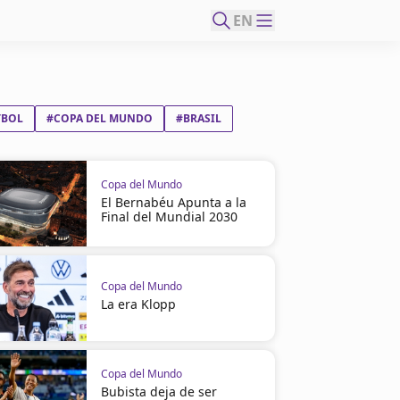
EN
TBOL
#COPA DEL MUNDO
#BRASIL
Copa del Mundo
El Bernabéu Apunta a la
Final del Mundial 2030
Copa del Mundo
La era Klopp
Copa del Mundo
Bubista deja de ser