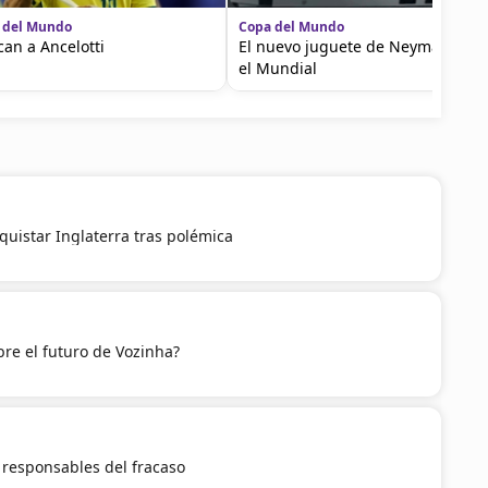
 del Mundo
Copa del Mundo
ican a Ancelotti
El nuevo juguete de Neymar tras
el Mundial
quistar Inglaterra tras polémica
re el futuro de Vozinha?
a responsables del fracaso