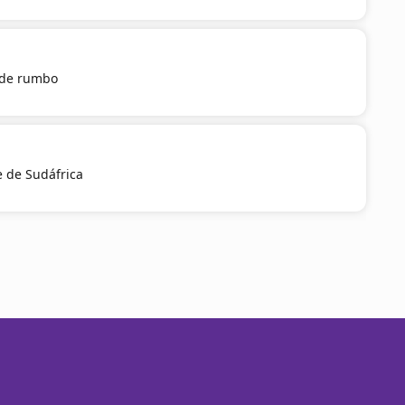
 de rumbo
e de Sudáfrica