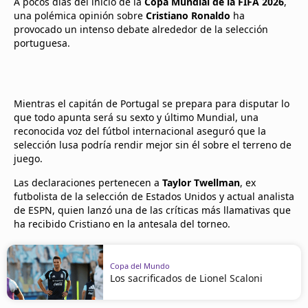
A pocos días del inicio de la
Copa Mundial de la FIFA 2026
,
una polémica opinión sobre
Cristiano Ronaldo
ha
provocado un intenso debate alrededor de la selección
portuguesa.
Mientras el capitán de Portugal se prepara para disputar lo
que todo apunta será su sexto y último Mundial, una
reconocida voz del fútbol internacional aseguró que la
selección lusa podría rendir mejor sin él sobre el terreno de
juego.
Las declaraciones pertenecen a
Taylor Twellman
, ex
futbolista de la selección de Estados Unidos y actual analista
de ESPN, quien lanzó una de las críticas más llamativas que
ha recibido Cristiano en la antesala del torneo.
Copa del Mundo
Los sacrificados de Lionel Scaloni