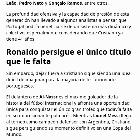
Leão
,
Pedro Neto
y
Gonçalo Ramos
, entre otros.
La profundidad ofensiva y la capacidad de presión de esta
generación han llevado a algunos analistas a pensar que
Portugal podría beneficiarse de un sistema más dinámico y
colectivo, especialmente considerando que Cristiano ya
tiene 41 años.
Ronaldo persigue el único título
que le falta
Sin embargo, dejar fuera a Cristiano sigue siendo una idea
difícil de imaginar para la mayoría de los aficionados
portugueses.
El delantero de
Al-Nassr
es el máximo goleador de la
historia del fútbol internacional y afronta una oportunidad
única para conquistar el único gran trofeo que todavía falta
en su impresionante palmarés. Mientras
Lionel Messi
llega
al torneo como campeón defensor con Argentina, Cristiano
sigue persiguiendo su momento definitivo en una Copa del
Mundo.