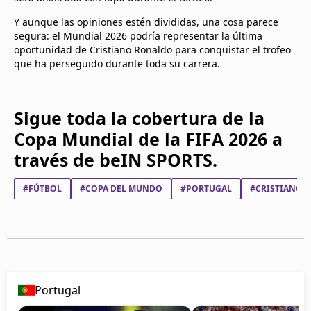
Y aunque las opiniones estén divididas, una cosa parece
segura: el Mundial 2026 podría representar la última
oportunidad de Cristiano Ronaldo para conquistar el trofeo
que ha perseguido durante toda su carrera.
Sigue toda la cobertura de la
Copa Mundial de la FIFA 2026 a
través de beIN SPORTS.
#FÚTBOL
#COPA DEL MUNDO
#PORTUGAL
#CRISTIANO 
Portugal