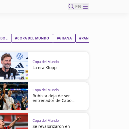
EN
TBOL
#COPA DEL MUNDO
#GHANA
#PANAMÁ
Copa del Mundo
La era Klopp
Copa del Mundo
Bubista deja de ser
entrenador de Cabo
Verde
Copa del Mundo
Se revalorizaron en