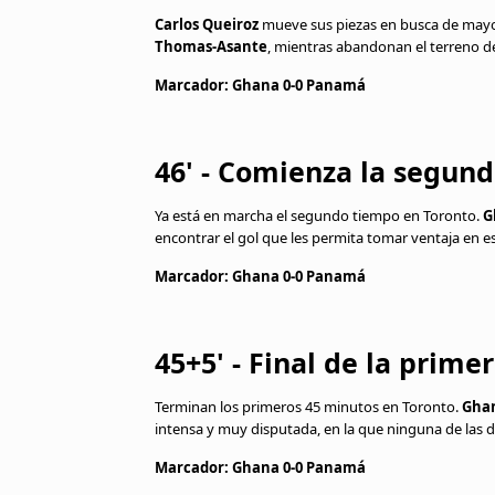
Carlos Queiroz
mueve sus piezas en busca de mayo
Thomas-Asante
, mientras abandonan el terreno 
Marcador: Ghana 0-0 Panamá
46' - Comienza la segun
Ya está en marcha el segundo tiempo en Toronto.
G
encontrar el gol que les permita tomar ventaja en e
Marcador: Ghana 0-0 Panamá
45+5' - Final de la prime
Terminan los primeros 45 minutos en Toronto.
Gha
intensa y muy disputada, en la que ninguna de las d
Marcador: Ghana 0-0 Panamá