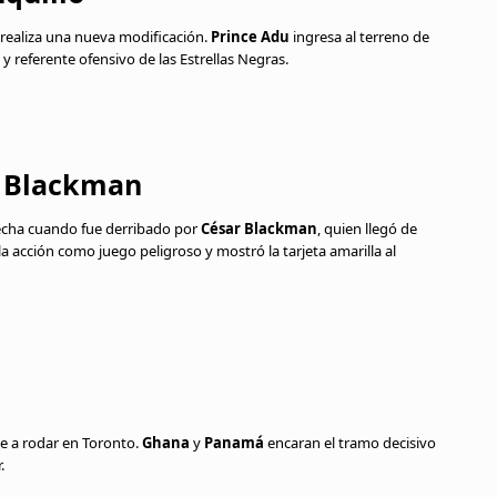
realiza una nueva modificación.
Prince Adu
ingresa al terreno de
n y referente ofensivo de las Estrellas Negras.
r Blackman
echa cuando fue derribado por
César Blackman
, quien llegó de
la acción como juego peligroso y mostró la tarjeta amarilla al
ve a rodar en Toronto.
Ghana
y
Panamá
encaran el tramo decisivo
.