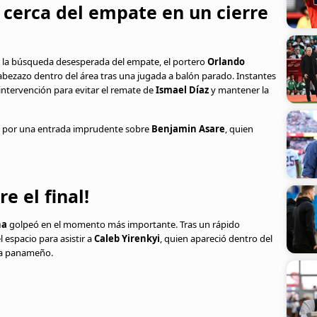
 cerca del empate en un cierre
En la búsqueda desesperada del empate, el portero
Orlando
abezazo dentro del área tras una jugada a balón parado. Instantes
ntervención para evitar el remate de
Ismael Díaz
y mantener la
por una entrada imprudente sobre
Benjamin Asare
, quien
e el final!
na
golpeó en el momento más importante. Tras un rápido
 espacio para asistir a
Caleb Yirenkyi
, quien apareció dentro del
ta panameño.