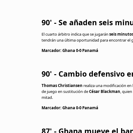
90' - Se añaden seis min
El cuarto árbitro indica que se jugarán
seis minuto
tendrán una última oportunidad para encontrar el 
Marcador: Ghana 0-0 Panamá
90' - Cambio defensivo 
Thomas Christiansen
realiza una modificación en 
de juego en sustitución de
César Blackman
, quie
mitad.
Marcador: Ghana 0-0 Panamá
87' - Ghana mueve el ban