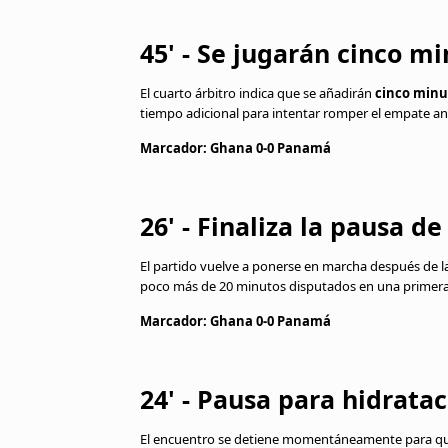
45' - Se jugarán cinco m
El cuarto árbitro indica que se añadirán
cinco minu
tiempo adicional para intentar romper el empate an
Marcador: Ghana 0-0 Panamá
26' - Finaliza la pausa d
El partido vuelve a ponerse en marcha después de l
poco más de 20 minutos disputados en una primer
Marcador: Ghana 0-0 Panamá
24' - Pausa para hidrata
El encuentro se detiene momentáneamente para que