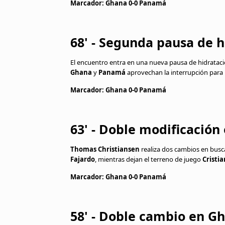
Marcador: Ghana 0-0 Panamá
68' - Segunda pausa de h
El encuentro entra en una nueva pausa de hidrataci
Ghana
y
Panamá
aprovechan la interrupción para r
Marcador: Ghana 0-0 Panamá
63' - Doble modificació
Thomas Christiansen
realiza dos cambios en busca
Fajardo
, mientras dejan el terreno de juego
Cristi
Marcador: Ghana 0-0 Panamá
58' - Doble cambio en G