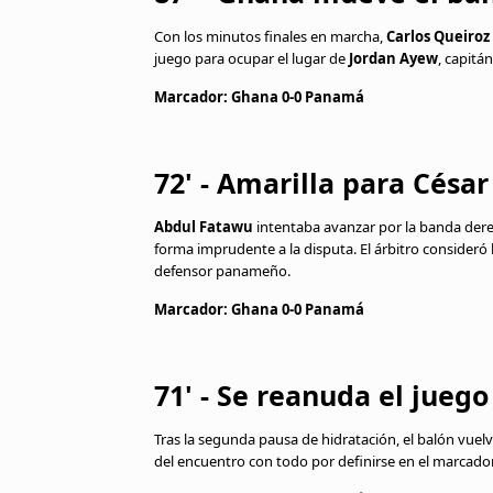
Con los minutos finales en marcha,
Carlos Queiroz
juego para ocupar el lugar de
Jordan Ayew
, capitá
Marcador: Ghana 0-0 Panamá
72' - Amarilla para Césa
Abdul Fatawu
intentaba avanzar por la banda der
forma imprudente a la disputa. El árbitro consideró 
defensor panameño.
Marcador: Ghana 0-0 Panamá
71' - Se reanuda el juego
Tras la segunda pausa de hidratación, el balón vuel
del encuentro con todo por definirse en el marcador