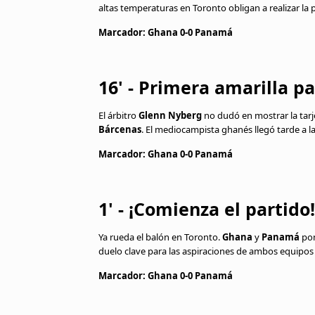
altas temperaturas en Toronto obligan a realizar la 
Marcador: Ghana 0-0 Panamá
16' - Primera amarilla p
El árbitro
Glenn Nyberg
no dudó en mostrar la tarj
Bárcenas
. El mediocampista ghanés llegó tarde a l
Marcador: Ghana 0-0 Panamá
1' - ¡Comienza el partido!
Ya rueda el balón en Toronto.
Ghana
y
Panamá
pon
duelo clave para las aspiraciones de ambos equipos
Marcador: Ghana 0-0 Panamá