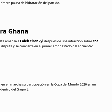
primera pausa de hidratación del partido.
ara Ghana
eta amarilla a
Caleb Yirenkyi
después de una infracción sobre
Yoel
a disputa y se convierte en el primer amonestado del encuentro.
en en marcha su participación en la Copa del Mundo 2026 en un
 dentro del Grupo L.