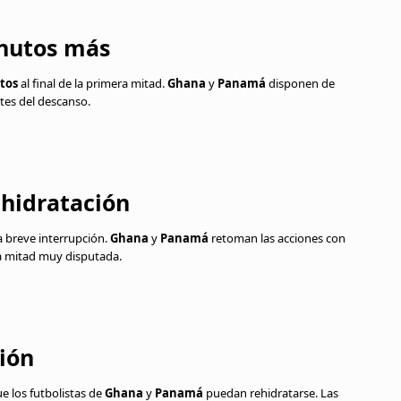
inutos más
tos
al final de la primera mitad.
Ghana
y
Panamá
disponen de
tes del descanso.
e hidratación
a breve interrupción.
Ghana
y
Panamá
retoman las acciones con
a mitad muy disputada.
ción
 los futbolistas de
Ghana
y
Panamá
puedan rehidratarse. Las