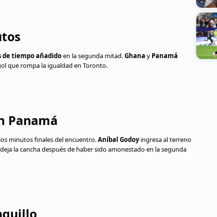
utos
s de tiempo añadido
en la segunda mitad.
Ghana
y
Panamá
gol que rompa la igualdad en Toronto.
en Panamá
los minutos finales del encuentro.
Aníbal Godoy
ingresa al terreno
n deja la cancha después de haber sido amonestado en la segunda
quillo