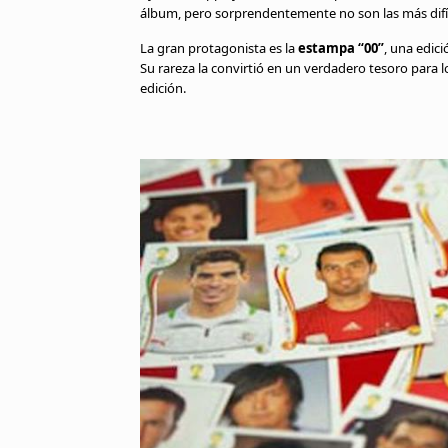
álbum, pero sorprendentemente no son las más difíc
La gran protagonista es la
estampa “00”
, una edic
Su rareza la convirtió en un verdadero tesoro para l
edición.