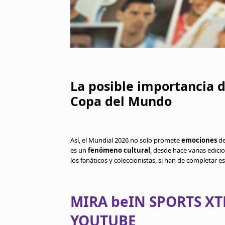
La posible importancia de
Copa del Mundo
Así, el Mundial 2026 no solo promete
emociones
de
es un
fenómeno cultural
, desde hace varias edici
los fanáticos y coleccionistas, si han de completar 
MIRA beIN SPORTS XT
YOUTUBE