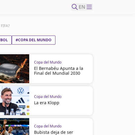
EN
 FIFA?
TBOL
#COPA DEL MUNDO
Copa del Mundo
El Bernabéu Apunta a la
Final del Mundial 2030
Copa del Mundo
La era Klopp
Copa del Mundo
Bubista deja de ser