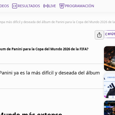
ÍDEOS
RESULTADOS
LIVE
PROGRAMACIÓN
mpa más difícil y deseada del álbum de Panini para la Copa del Mundo 2026 de la
#FÚ
lbum de Panini para la Copa del Mundo 2026 de la FIFA?
 Panini ya es la más difícil y deseada del álbum
l Mundo más extenso