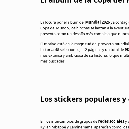
La locura por el álbum del
Mundial 2026
ya contagi
Copa del Mundo, los hinchas se lanzan a la aventur
presenta como un desafío más complejo que nunca
El motivo está en la magnitud del proyecto mundiali
historia: 48 selecciones, 112 páginas y un total de
98
más extensa y ambiciosa de su historia, lo que multi
más buscadas.
Los stickers populares 
En los intercambios de grupos de
redes sociales
y 
Kylian Mbappé y Lamine Yamal aparecían como los má