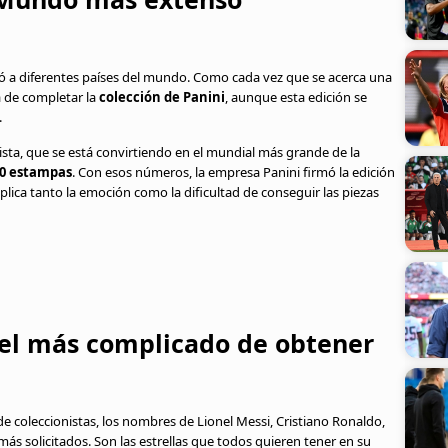
ó a diferentes países del mundo. Como cada vez que se acerca una
a de completar la
colección de Panini
, aunque esta edición se
.
sta, que se está convirtiendo en el mundial más grande de la
0 estampas
. Con esos números, la empresa Panini firmó la edición
plica tanto la emoción como la dificultad de conseguir las piezas
y el más complicado de obtener
de coleccionistas, los nombres de Lionel Messi, Cristiano Ronaldo,
s solicitados. Son las estrellas que todos quieren tener en su