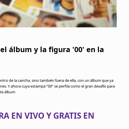
l álbum y la figura '00' en la
ntro de la cancha, sino también fuera de ella, con un álbum que ya
ones. Y ahora cuya estampa “00” se perfila como el gran desafío para
este álbum
RA EN VIVO Y GRATIS EN