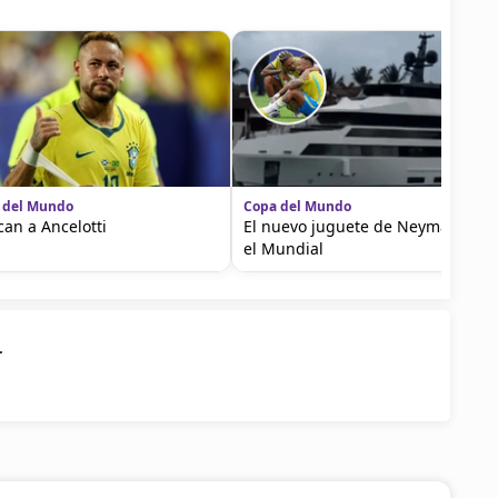
 del Mundo
Copa del Mundo
ican a Ancelotti
El nuevo juguete de Neymar tras
el Mundial
r