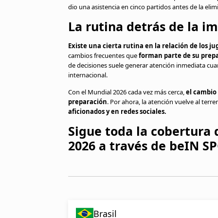
dio una asistencia en cinco partidos antes de la elimi
La rutina detrás de la 
Existe una cierta rutina en la relación de los 
cambios frecuentes que
forman parte de su prep
de decisiones suele generar atención inmediata cu
internacional.
Con el Mundial 2026 cada vez más cerca,
el cambio
preparación
. Por ahora, la atención vuelve al terr
aficionados y en redes sociales.
Sigue toda la cobertura 
2026 a través de beIN S
Brasil