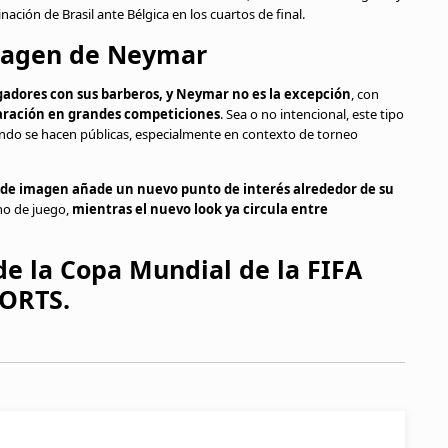
nación de Brasil ante Bélgica en los cuartos de final.
imagen de Neymar
jugadores con sus barberos, y Neymar no es la excepción
, con
aración en grandes competiciones
. Sea o no intencional, este tipo
ando se hacen públicas, especialmente en contexto de torneo
 de imagen añade un nuevo punto de interés alrededor de su
eno de juego,
mientras el nuevo look ya circula entre
de la Copa Mundial de la FIFA
PORTS.