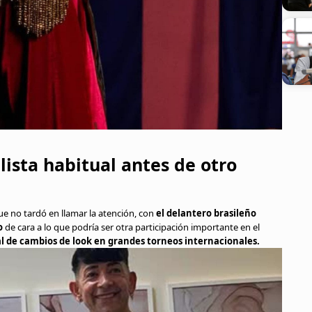
lista habitual antes de otro
e no tardó en llamar la atención, con
el delantero brasileño
o
de cara a lo que podría ser otra participación importante en el
al de cambios de look en grandes torneos internacionales.