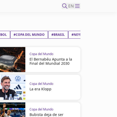
EN
TBOL
#COPA DEL MUNDO
#BRASIL
#NEYMAR DA SILVA SANTOS
Copa del Mundo
El Bernabéu Apunta a la
Final del Mundial 2030
Copa del Mundo
La era Klopp
Copa del Mundo
Bubista deja de ser