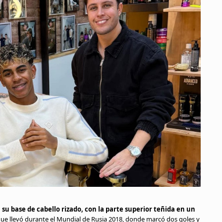
su base de cabello rizado, con la parte superior teñida en un
que llevó durante el Mundial de Rusia 2018, donde marcó dos goles y