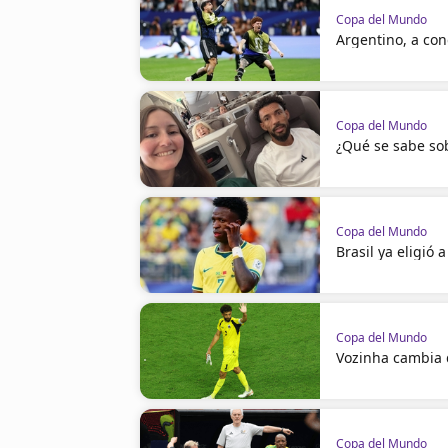
Copa del Mundo
Argentino, a con
Copa del Mundo
¿Qué se sabe sob
Copa del Mundo
Brasil ya eligió 
Copa del Mundo
Vozinha cambia
Copa del Mundo